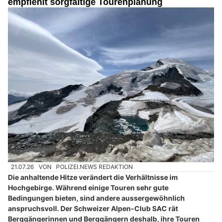
empfiehlt sorgfältige Tourenplanung
21.07.26
VON
POLIZEI.NEWS REDAKTION
Die anhaltende Hitze verändert die Verhältnisse im
Hochgebirge. Während einige Touren sehr gute
Bedingungen bieten, sind andere aussergewöhnlich
anspruchsvoll. Der Schweizer Alpen-Club SAC rät
Berggängerinnen und Berggängern deshalb, ihre Touren