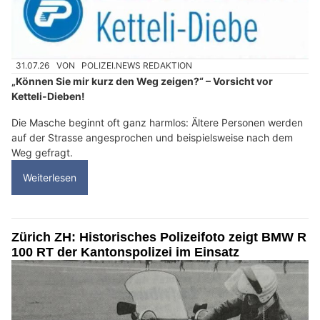
31.07.26
VON
POLIZEI.NEWS REDAKTION
„Können Sie mir kurz den Weg zeigen?“ – Vorsicht vor
Ketteli-Dieben!
Die Masche beginnt oft ganz harmlos: Ältere Personen werden
auf der Strasse angesprochen und beispielsweise nach dem
Weg gefragt.
Weiterlesen
Zürich ZH: Historisches Polizeifoto zeigt BMW R
100 RT der Kantonspolizei im Einsatz