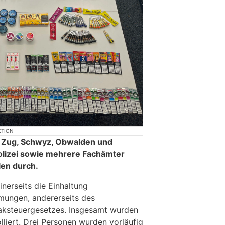
KTION
, Zug, Schwyz, Obwalden und
olizei sowie mehrere Fachämter
len durch.
nerseits die Einhaltung
mmungen, andererseits des
ksteuergesetzes. Insgesamt wurden
liert. Drei Personen wurden vorläufig