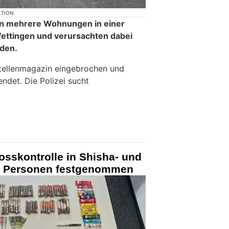
KTION
n mehrere Wohnungen in einer
ttingen und verursachten dabei
den.
tellenmagazin eingebrochen und
det. Die Polizei sucht
osskontrolle in Shisha- und
ei Personen festgenommen