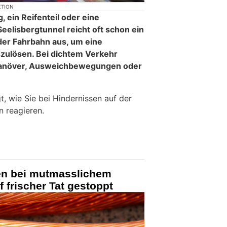
KTION
 ein Reifenteil oder eine
eelisbergtunnel reicht oft schon ein
der Fahrbahn aus, um eine
szulösen. Bei dichtem Verkehr
anöver, Ausweichbewegungen oder
t, wie Sie bei Hindernissen auf der
 reagieren.
n bei mutmasslichem
 frischer Tat gestoppt