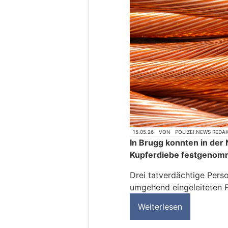
15.05.26
VON
POLIZEI.NEWS REDA
In Brugg konnten in de
Kupferdiebe festgenom
Drei tatverdächtige Perso
umgehend eingeleiteten 
Weiterlesen