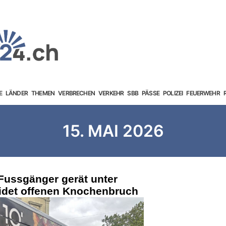
E
LÄNDER
THEMEN
VERBRECHEN
VERKEHR
SBB
PÄSSE
POLIZEI
FEUERWEHR
15. MAI 2026
Fussgänger gerät unter
eidet offenen Knochenbruch