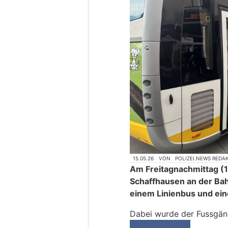
15.05.26
VON
POLIZEI.NEWS REDA
Am Freitagnachmittag (15
Schaffhausen an der Bah
einem Linienbus und ei
Dabei wurde der Fussgäng