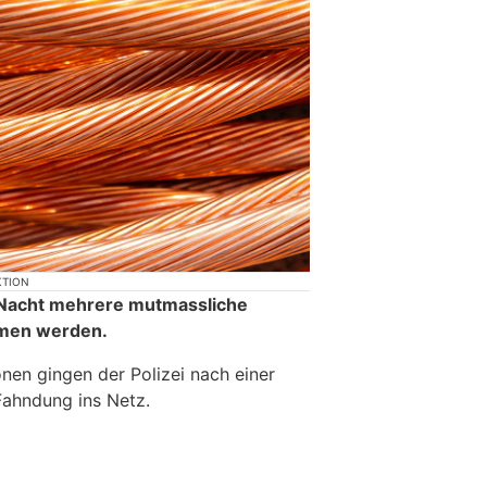
KTION
r Nacht mehrere mutmassliche
men werden.
nen gingen der Polizei nach einer
Fahndung ins Netz.