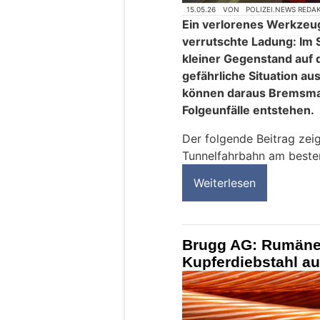
15.05.26
VON
POLIZEI.NEWS REDA
Ein verlorenes Werkzeug,
verrutschte Ladung: Im S
kleiner Gegenstand auf 
gefährliche Situation au
können daraus Bremsm
Folgeunfälle entstehen.
Der folgende Beitrag zeig
Tunnelfahrbahn am besten
Weiterlesen
Brugg AG: Rumäne
Kupferdiebstahl auf