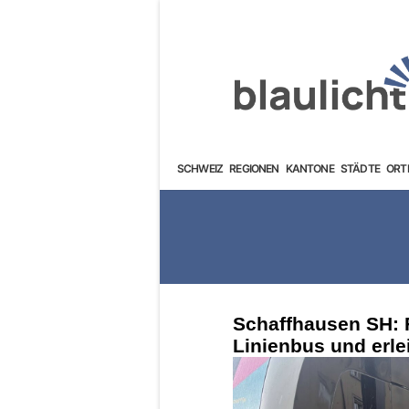
SCHWEIZ
REGIONEN
KANTONE
STÄDTE
ORT
Schaffhausen SH: 
Linienbus und erl