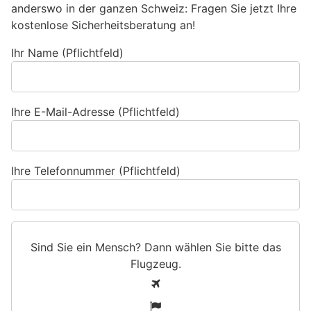
anderswo in der ganzen Schweiz: Fragen Sie jetzt Ihre
kostenlose Sicherheitsberatung an!
Ihr Name (Pflichtfeld)
Ihre E-Mail-Adresse (Pflichtfeld)
Ihre Telefonnummer (Pflichtfeld)
Sind Sie ein Mensch? Dann wählen Sie bitte
das
Flugzeug
.
S
1
i
2