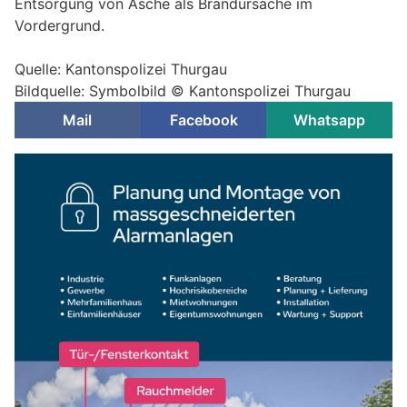
Entsorgung von Asche als Brandursache im
Vordergrund.
Quelle: Kantonspolizei Thurgau
Bildquelle: Symbolbild © Kantonspolizei Thurgau
Mail
Facebook
Whatsapp