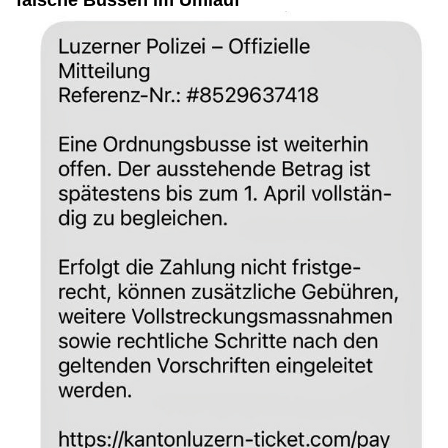
falsche Bussen im Umlauf