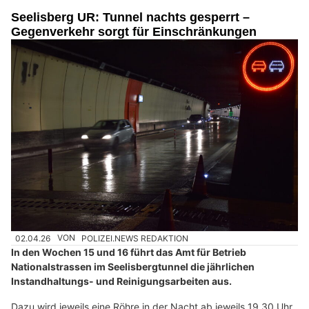
Seelisberg UR: Tunnel nachts gesperrt –
Gegenverkehr sorgt für Einschränkungen
02.04.26
VON
POLIZEI.NEWS REDAKTION
In den Wochen 15 und 16 führt das Amt für Betrieb
Nationalstrassen im Seelisbergtunnel die jährlichen
Instandhaltungs- und Reinigungsarbeiten aus.
Dazu wird jeweils eine Röhre in der Nacht ab jeweils 19.30 Uhr