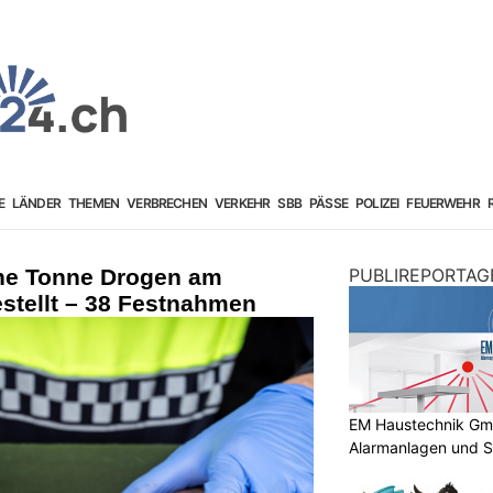
E
LÄNDER
THEMEN
VERBRECHEN
VERKEHR
SBB
PÄSSE
POLIZEI
FEUERWEHR
ine Tonne Drogen am
PUBLIREPORTAG
stellt – 38 Festnahmen
EM Haustechnik GmbH
Alarmanlagen und S