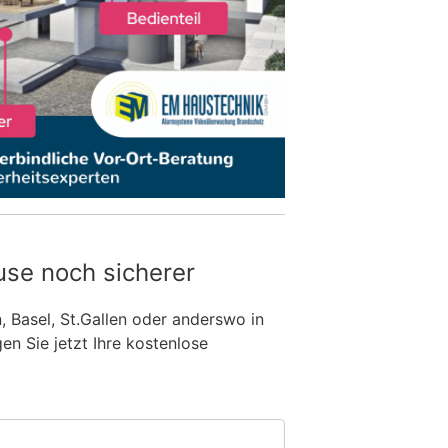
use noch sicherer
n, Basel, St.Gallen oder anderswo in
n Sie jetzt Ihre kostenlose