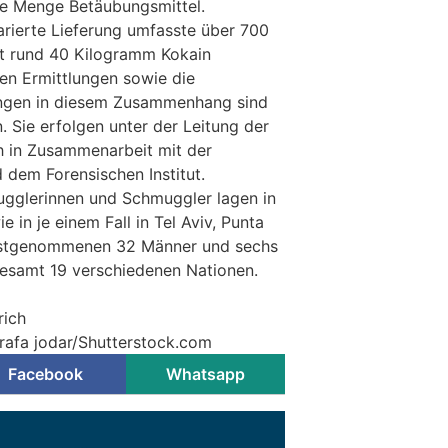
re Menge Betäubungsmittel.
arierte Lieferung umfasste über 700
it rund 40 Kilogramm Kokain
ren Ermittlungen sowie die
ngen in diesem Zusammenhang sind
 Sie erfolgen unter der Leitung der
h in Zusammenarbeit mit der
 dem Forensischen Institut.
ugglerinnen und Schmuggler lagen in
 in je einem Fall in Tel Aviv, Punta
estgenommenen 32 Männer und sechs
esamt 19 verschiedenen Nationen.
rich
 rafa jodar/Shutterstock.com
Facebook
Whatsapp