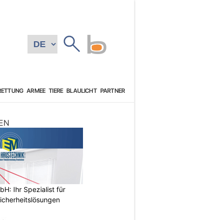
RETTUNG
ARMEE
TIERE
BLAULICHT
PARTNER
EN
: Ihr Spezialist für
icherheitslösungen