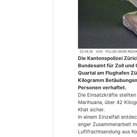
02.04.26
VON
POLIZEI.NEWS REDA
Die Kantonspolizei Züri
Bundesamt für Zoll und 
Quartal am Flughafen Zü
Kilogramm Betäubungsmit
Personen verhaftet.
Die Einsatzkräfte stellt
Marihuana, über 42 Kilo
Khat sicher.
In einem Einzelfall entd
enger Zusammenarbeit mit
Luftfrachtsendung aus K