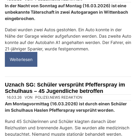
In der Nacht von Sonntag auf Montag (16.03.2026) ist eine
unbekannte Täterschaft in zwei Autogaragen in Wittenbach
eingebrochen.
Dabei wurden zwei Autos gestohlen. Ein Auto konnte in der
Nähe der Garage wieder aufgefunden werden. Das zweite Auto
konnte auf der Autobahn A1 angehalten werden. Der Fahrer, ein
21-jähriger Spanier, wurde festgenommen.
Weiterlesen
Uznach SG: Schüler versprüht Pfefferspray im
Schulhaus – 45 Jugendliche betroffen
16.03.26
VON
POLIZEI.NEWS REDAKTION
Am Montagvormittag (16.03.2026) ist durch einen Schüler
im Schulhaus Haslen Pfefferspray versprüht worden.
Rund 45 Schülerinnen und Schüler klagten danach über
Reizhusten und brennende Augen. Sie wurden alle medizinisch
begutachtet. Niemand musste stationär behandelt werden.