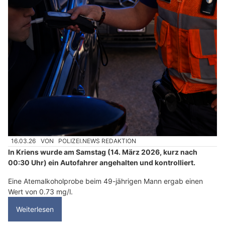
16.03.26
VON
POLIZEI.NEWS REDAKTION
In Kriens wurde am Samstag (14. März 2026, kurz nach
00:30 Uhr) ein Autofahrer angehalten und kontrolliert.
Eine Atemalkoholprobe beim 49-jährigen Mann ergab einen
Wert von 0.73 mg/l.
Weiterlesen