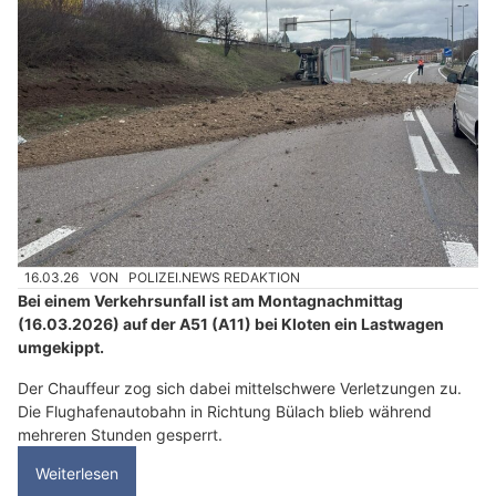
16.03.26
VON
POLIZEI.NEWS REDAKTION
Bei einem Verkehrsunfall ist am Montagnachmittag
(16.03.2026) auf der A51 (A11) bei Kloten ein Lastwagen
umgekippt.
Der Chauffeur zog sich dabei mittelschwere Verletzungen zu.
Die Flughafenautobahn in Richtung Bülach blieb während
mehreren Stunden gesperrt.
Weiterlesen