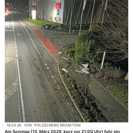
16.03.26
VON
POLIZEI.NEWS REDAKTION
Am Sonntag (15. März 2026, kurz vor 21:00 Uhr) fuhr ein