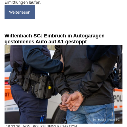
Ermittlungen laufen.
Weiterlesen
Wittenbach SG: Einbruch in Autogaragen –
gestohlenes Auto auf A1 gestoppt
16.03.26
VON
POLIZEI.NEWS REDAKTION