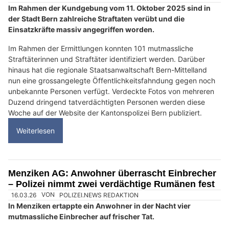
Im Rahmen der Kundgebung vom 11. Oktober 2025 sind in
der Stadt Bern zahlreiche Straftaten verübt und die
Einsatzkräfte massiv angegriffen worden.
Im Rahmen der Ermittlungen konnten 101 mutmassliche
Straftäterinnen und Straftäter identifiziert werden. Darüber
hinaus hat die regionale Staatsanwaltschaft Bern-Mittelland
nun eine grossangelegte Öffentlichkeitsfahndung gegen noch
unbekannte Personen verfügt. Verdeckte Fotos von mehreren
Duzend dringend tatverdächtigten Personen werden diese
Woche auf der Website der Kantonspolizei Bern publiziert.
Weiterlesen
Menziken AG: Anwohner überrascht Einbrecher
– Polizei nimmt zwei verdächtige Rumänen fest
16.03.26
VON
POLIZEI.NEWS REDAKTION
In Menziken ertappte ein Anwohner in der Nacht vier
mutmassliche Einbrecher auf frischer Tat.