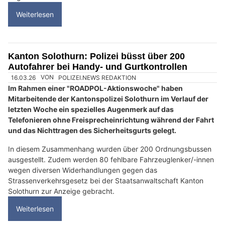
Weiterlesen
Kanton Solothurn: Polizei büsst über 200
Autofahrer bei Handy- und Gurtkontrollen
16.03.26
VON
POLIZEI.NEWS REDAKTION
Im Rahmen einer "ROADPOL-Aktionswoche" haben
Mitarbeitende der Kantonspolizei Solothurn im Verlauf der
letzten Woche ein spezielles Augenmerk auf das
Telefonieren ohne Freisprecheinrichtung während der Fahrt
und das Nichttragen des Sicherheitsgurts gelegt.
In diesem Zusammenhang wurden über 200 Ordnungsbussen
ausgestellt. Zudem werden 80 fehlbare Fahrzeuglenker/-innen
wegen diversen Widerhandlungen gegen das
Strassenverkehrsgesetz bei der Staatsanwaltschaft Kanton
Solothurn zur Anzeige gebracht.
Weiterlesen