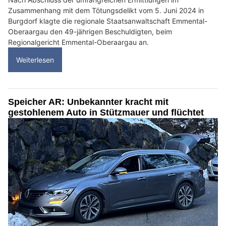
Zusammenhang mit dem Tötungsdelikt vom 5. Juni 2024 in
Burgdorf klagte die regionale Staatsanwaltschaft Emmental-
Oberaargau den 49-jährigen Beschuldigten, beim
Regionalgericht Emmental-Oberaargau an.
Weiterlesen
Speicher AR: Unbekannter kracht mit
gestohlenem Auto in Stützmauer und flüchtet