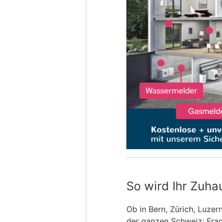
So wird Ihr Zuha
Ob in Bern, Zürich, Luzer
der ganzen Schweiz: Frage