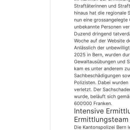
Straftäterinnen und Straf
hinaus hat die regionale 
nun eine grossangelegte 
unbekannte Personen ver
Duzend dringend tatverd
Woche auf der Website de
Anlässlich der unbewilli
2025 in Bern, wurden dur
Gewaltausübungen und S
kam es unter anderem zu 
Sachbeschädigungen sowi
Polizisten. Dabei wurden 
verletzt. Der Sachschade
wurde, beläuft sich gemä
600’000 Franken.
Intensive Ermitt
Ermittlungsteam
Die Kantonspolizei Bern l