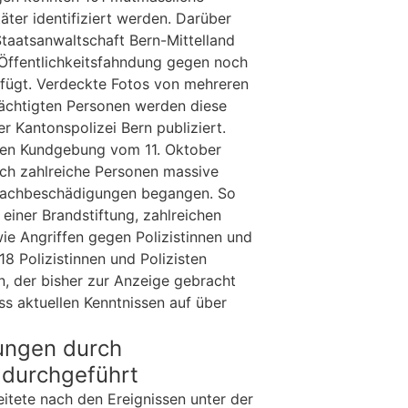
täter identifiziert werden. Darüber
Staatsanwaltschaft Bern-Mittelland
Öffentlichkeitsfahndung gegen noch
fügt. Verdeckte Fotos von mehreren
ächtigten Personen werden diese
r Kantonspolizei Bern publiziert.
gten Kundgebung vom 11. Oktober
ch zahlreiche Personen massive
achbeschädigungen begangen. So
einer Brandstiftung, zahlreichen
e Angriffen gegen Polizistinnen und
18 Polizistinnen und Polizisten
n, der bisher zur Anzeige gebracht
ss aktuellen Kenntnissen auf über
lungen durch
 durchgeführt
eitete nach den Ereignissen unter der