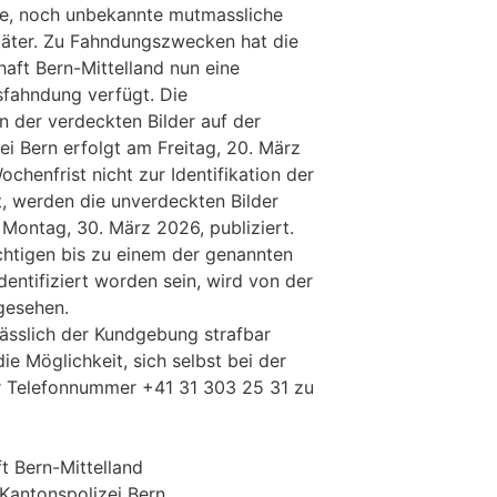
e, noch unbekannte mutmassliche
ftäter. Zu Fahndungszwecken hat die
aft Bern-Mittelland nun eine
tsfahndung verfügt. Die
n der verdeckten Bilder auf der
ei Bern erfolgt am Freitag, 20. März
ochenfrist nicht zur Identifikation der
, werden die unverdeckten Bilder
 Montag, 30. März 2026, publiziert.
ächtigen bis zu einem der genannten
entifiziert worden sein, wird von der
bgesehen.
lässlich der Kundgebung strafbar
e Möglichkeit, sich selbst bei der
er Telefonnummer +41 31 303 25 31 zu
t Bern-Mittelland
 Kantonspolizei Bern