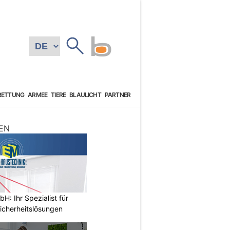
RETTUNG
ARMEE
TIERE
BLAULICHT
PARTNER
EN
: Ihr Spezialist für
icherheitslösungen