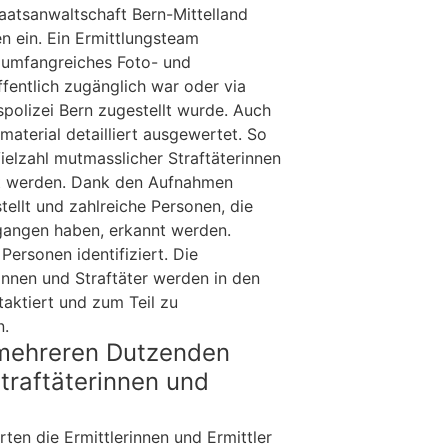
taatsanwaltschaft Bern-Mittelland
n ein. Ein Ermittlungsteam
 umfangreiches Foto- und
fentlich zugänglich war oder via
polizei Bern zugestellt wurde. Auch
material detailliert ausgewertet. So
Vielzahl mutmasslicher Straftäterinnen
et werden. Dank den Aufnahmen
ellt und zahlreiche Personen, die
angen haben, erkannt werden.
ersonen identifiziert. Die
innen und Straftäter werden in den
ktiert und zum Teil zu
n.
mehreren Dutzenden
traftäterinnen und
rten die Ermittlerinnen und Ermittler