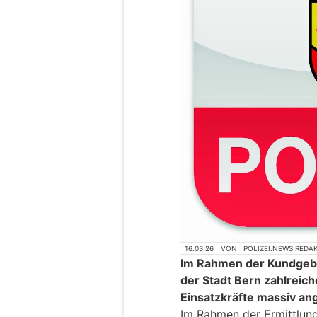
16.03.26
VON
POLIZEI.NEWS REDA
Im Rahmen der Kundgebu
der Stadt Bern zahlreich
Einsatzkräfte massiv an
Im Rahmen der Ermittlun