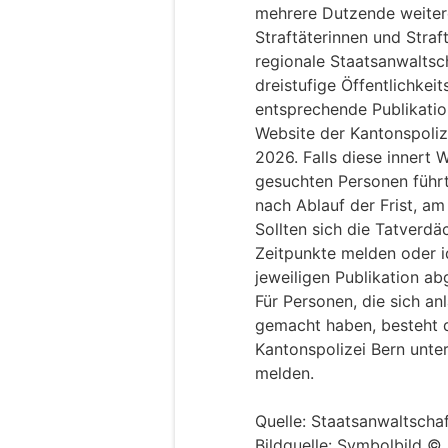
mehrere Dutzende weiter
Straftäterinnen und Stra
regionale Staatsanwaltsch
dreistufige Öffentlichkei
entsprechende Publikatio
Website der Kantonspoliz
2026. Falls diese innert W
gesuchten Personen führt
nach Ablauf der Frist, am
Sollten sich die Tatverd
Zeitpunkte melden oder id
jeweiligen Publikation a
Für Personen, die sich an
gemacht haben, besteht di
Kantonspolizei Bern unt
melden.
Quelle: Staatsanwaltschaf
Bildquelle: Symbolbild ©