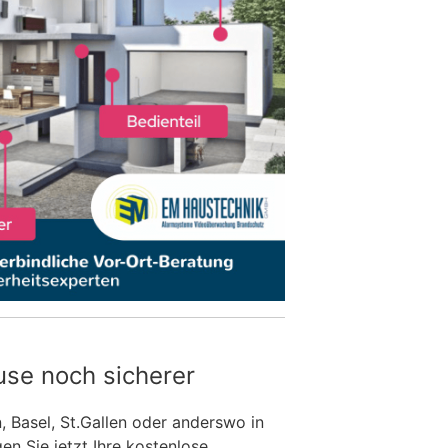
use noch sicherer
n, Basel, St.Gallen oder anderswo in
n Sie jetzt Ihre kostenlose