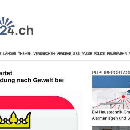
E
LÄNDER
THEMEN
VERBRECHEN
VERKEHR
SBB
PÄSSE
POLIZEI
FEUERWEHR
artet
PUBLIREPORTAG
ndung nach Gewalt bei
EM Haustechnik GmbH
Alarmanlagen und S