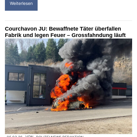
Weiterlesen
Courchavon JU: Bewaffnete Täter überfallen
Fabrik und legen Feuer – Grossfahndung läuft
05.03.26
VON
POLIZEI.NEWS REDAKTION