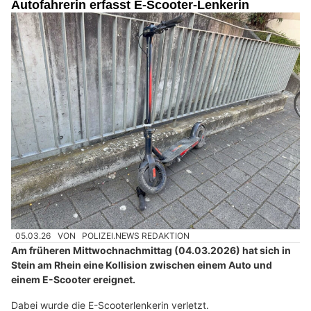
Autofahrerin erfasst E-Scooter-Lenkerin
05.03.26
VON
POLIZEI.NEWS REDAKTION
Am früheren Mittwochnachmittag (04.03.2026) hat sich in
Stein am Rhein eine Kollision zwischen einem Auto und
einem E-Scooter ereignet.
Dabei wurde die E-Scooterlenkerin verletzt.