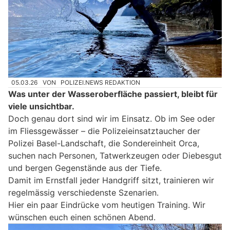
05.03.26
VON
POLIZEI.NEWS REDAKTION
Was unter der Wasseroberfläche passiert, bleibt für
viele unsichtbar.
Doch genau dort sind wir im Einsatz. Ob im See oder
im Fliessgewässer – die Polizeieinsatztaucher der
Polizei Basel-Landschaft, die Sondereinheit Orca,
suchen nach Personen, Tatwerkzeugen oder Diebesgut
und bergen Gegenstände aus der Tiefe.
Damit im Ernstfall jeder Handgriff sitzt, trainieren wir
regelmässig verschiedenste Szenarien.
Hier ein paar Eindrücke vom heutigen Training. Wir
wünschen euch einen schönen Abend.