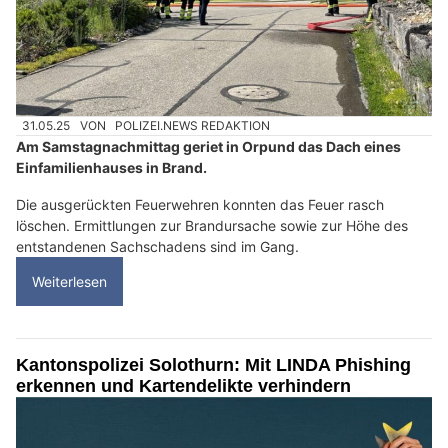
31.05.25
VON
POLIZEI.NEWS REDAKTION
Am Samstagnachmittag geriet in Orpund das Dach eines
Einfamilienhauses in Brand.
Die ausgerückten Feuerwehren konnten das Feuer rasch
löschen. Ermittlungen zur Brandursache sowie zur Höhe des
entstandenen Sachschadens sind im Gang.
Weiterlesen
Kantonspolizei Solothurn: Mit LINDA Phishing
erkennen und Kartendelikte verhindern