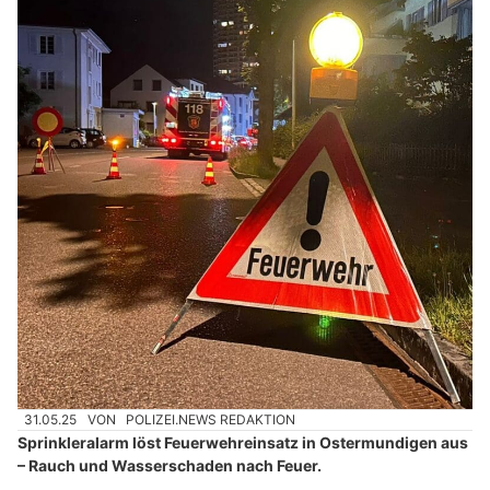
31.05.25
VON
POLIZEI.NEWS REDAKTION
Sprinkleralarm löst Feuerwehreinsatz in Ostermundigen aus
– Rauch und Wasserschaden nach Feuer.