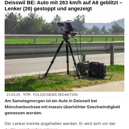
Deisswil BE: Auto mit 263 km/h auf A6 geblitzt –
Lenker (26) gestoppt und angezeigt
31.05.25
VON
POLIZEI.NEWS REDAKTION
Am Samstagmorgen ist ein Auto in Deisswil bei
Münchenbuchsee mit massiv überhöhter Geschwindigkeit
gemessen worden.
Der Lenker konnte angehalten werden. Er wird sich vor der