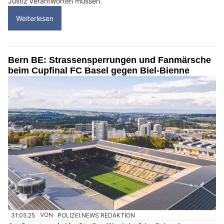
Justiz verantworten müssen.
Weiterlesen
Bern BE: Strassensperrungen und Fanmärsche
beim Cupfinal FC Basel gegen Biel-Bienne
31.05.25
VON
POLIZEI.NEWS REDAKTION