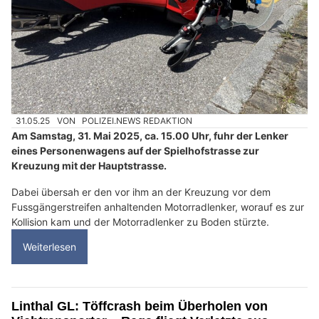
31.05.25
VON
POLIZEI.NEWS REDAKTION
Am Samstag, 31. Mai 2025, ca. 15.00 Uhr, fuhr der Lenker
eines Personenwagens auf der Spielhofstrasse zur
Kreuzung mit der Hauptstrasse.
Dabei übersah er den vor ihm an der Kreuzung vor dem
Fussgängerstreifen anhaltenden Motorradlenker, worauf es zur
Kollision kam und der Motorradlenker zu Boden stürzte.
Weiterlesen
Linthal GL: Töffcrash beim Überholen von