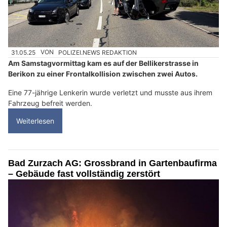
31.05.25
VON
POLIZEI.NEWS REDAKTION
Am Samstagvormittag kam es auf der Bellikerstrasse in
Berikon zu einer Frontalkollision zwischen zwei Autos.
Eine 77-jährige Lenkerin wurde verletzt und musste aus ihrem
Fahrzeug befreit werden.
Weiterlesen
Bad Zurzach AG: Grossbrand in Gartenbaufirma
– Gebäude fast vollständig zerstört