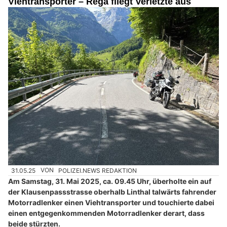
Viehtransporter – Rega fliegt Verletzte aus
31.05.25
VON
POLIZEI.NEWS REDAKTION
Am Samstag, 31. Mai 2025, ca. 09.45 Uhr, überholte ein auf
der Klausenpassstrasse oberhalb Linthal talwärts fahrender
Motorradlenker einen Viehtransporter und touchierte dabei
einen entgegenkommenden Motorradlenker derart, dass
beide stürzten.