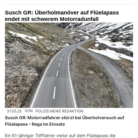
Susch GR: Überholmanöver auf Flüelapass
endet mit schwerem Motorradunfall
31.05.25
VON
POLIZEI.NEWS REDAKTION
Susch GR: Motorradfahrer stürzt bei Überholversuch auf
Flüelapass – Rega im Einsatz
Ein 61-jähriger Töfffahrer verlor auf dem Flüelapass die