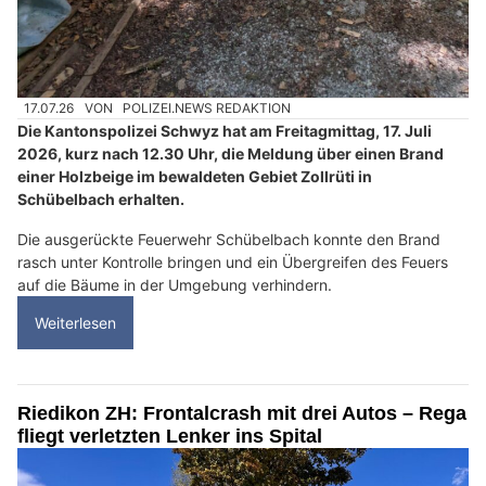
17.07.26
VON
POLIZEI.NEWS REDAKTION
Die Kantonspolizei Schwyz hat am Freitagmittag, 17. Juli
2026, kurz nach 12.30 Uhr, die Meldung über einen Brand
einer Holzbeige im bewaldeten Gebiet Zollrüti in
Schübelbach erhalten.
Die ausgerückte Feuerwehr Schübelbach konnte den Brand
rasch unter Kontrolle bringen und ein Übergreifen des Feuers
auf die Bäume in der Umgebung verhindern.
Weiterlesen
Riedikon ZH: Frontalcrash mit drei Autos – Rega
fliegt verletzten Lenker ins Spital