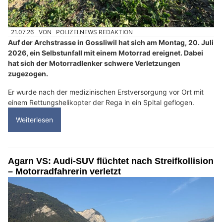
21.07.26
VON
POLIZEI.NEWS REDAKTION
Auf der Archstrasse in Gossliwil hat sich am Montag, 20. Juli
2026, ein Selbstunfall mit einem Motorrad ereignet. Dabei
hat sich der Motorradlenker schwere Verletzungen
zugezogen.
Er wurde nach der medizinischen Erstversorgung vor Ort mit
einem Rettungshelikopter der Rega in ein Spital geflogen.
Weiterlesen
Agarn VS: Audi-SUV flüchtet nach Streifkollision
– Motorradfahrerin verletzt