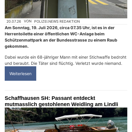
20.07.26
VON
POLIZEI.NEWS REDAKTION
Am Sonntag, 19. Juli 2026, circa 07.35 Uhr, ist es in der
Herrentoilette einer öffentlichen WC-Anlage beim
Schützenmattpark an der Bundesstrasse zu einem Raub
gekommen.
Dabei wurde ein 68-jähriger Mann mit einer Stichwaffe bedroht
und beraubt. Die Täter sind flüchtig. Verletzt wurde niemand.
Weiterlesen
Schaffhausen SH: Passant entdeckt
mutmasslich gestohlenen Weidling am Lindli