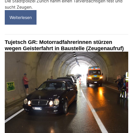
Die Stadtpolizei Zürich nahm einen Tatverdächtigen fest und
sucht Zeugen.
Weiterlesen
Tujetsch GR: Motorradfahrerinnen stürzen
wegen Geisterfahrt in Baustelle (Zeugenaufruf)