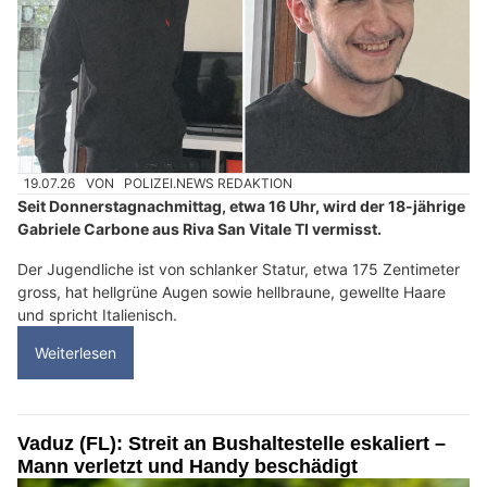
19.07.26
VON
POLIZEI.NEWS REDAKTION
Seit Donnerstagnachmittag, etwa 16 Uhr, wird der 18-jährige
Gabriele Carbone aus Riva San Vitale TI vermisst.
Der Jugendliche ist von schlanker Statur, etwa 175 Zentimeter
gross, hat hellgrüne Augen sowie hellbraune, gewellte Haare
und spricht Italienisch.
Weiterlesen
Vaduz (FL): Streit an Bushaltestelle eskaliert –
Mann verletzt und Handy beschädigt