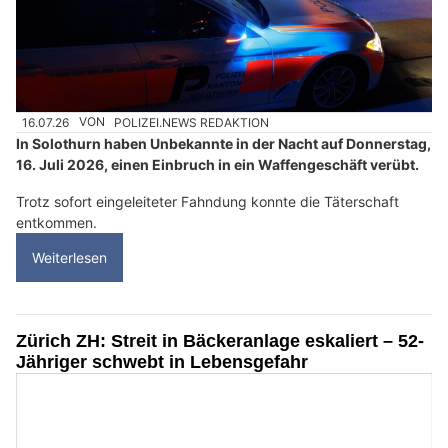
16.07.26
VON
POLIZEI.NEWS REDAKTION
In Solothurn haben Unbekannte in der Nacht auf Donnerstag,
16. Juli 2026, einen Einbruch in ein Waffengeschäft verübt.
Trotz sofort eingeleiteter Fahndung konnte die Täterschaft
entkommen.
Weiterlesen
Zürich ZH: Streit in Bäckeranlage eskaliert – 52-
Jähriger schwebt in Lebensgefahr