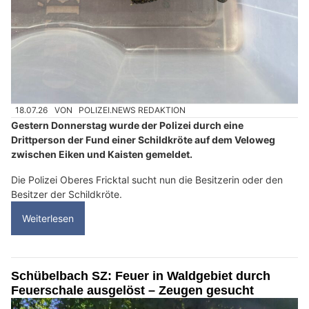
18.07.26
VON
POLIZEI.NEWS REDAKTION
Gestern Donnerstag wurde der Polizei durch eine
Drittperson der Fund einer Schildkröte auf dem Veloweg
zwischen Eiken und Kaisten gemeldet.
Die Polizei Oberes Fricktal sucht nun die Besitzerin oder den
Besitzer der Schildkröte.
Weiterlesen
Schübelbach SZ: Feuer in Waldgebiet durch
Feuerschale ausgelöst – Zeugen gesucht