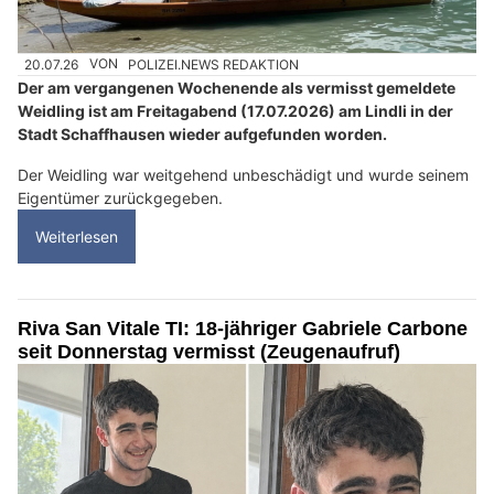
20.07.26
VON
POLIZEI.NEWS REDAKTION
Der am vergangenen Wochenende als vermisst gemeldete
Weidling ist am Freitagabend (17.07.2026) am Lindli in der
Stadt Schaffhausen wieder aufgefunden worden.
Der Weidling war weitgehend unbeschädigt und wurde seinem
Eigentümer zurückgegeben.
Weiterlesen
Riva San Vitale TI: 18-jähriger Gabriele Carbone
seit Donnerstag vermisst (Zeugenaufruf)