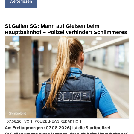
Weiterlesen
St.Gallen SG: Mann auf Gleisen beim
Hauptbahnhof – Polizei verhindert Schlimmeres
07.08.26
VON
POLIZEI.NEWS REDAKTION
Am Freitagmorgen (07.08.2026) ist die Stadtpolizei
St.Gallen wegen eines Mannes, der sich beim Hauptbahnhof