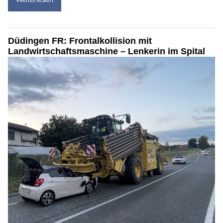
Düdingen FR: Frontalkollision mit
Landwirtschaftsmaschine – Lenkerin im Spital