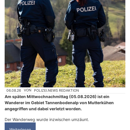
06.08.26
VON
POLIZEI.NEWS REDAKTION
Am späten Mittwochnachmittag (05.08.2026) ist ein
Wanderer im Gebiet Tannenbodenalp von Mutterkühen
angegriffen und dabei verletzt worden.
Der Wanderweg wurde inzwischen umzäunt.
Weiterlesen