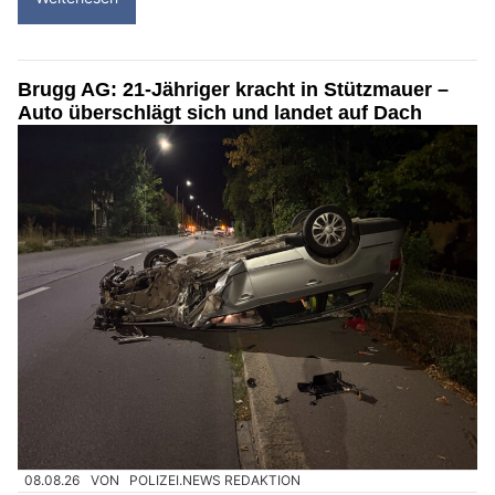
Brugg AG: 21-Jähriger kracht in Stützmauer –
Auto überschlägt sich und landet auf Dach
08.08.26
VON
POLIZEI.NEWS REDAKTION