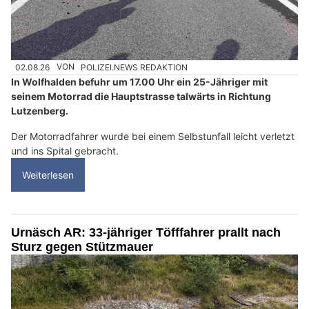
02.08.26
VON
POLIZEI.NEWS REDAKTION
In Wolfhalden befuhr um 17.00 Uhr ein 25-Jähriger mit
seinem Motorrad die Hauptstrasse talwärts in Richtung
Lutzenberg.
Der Motorradfahrer wurde bei einem Selbstunfall leicht verletzt
und ins Spital gebracht.
Weiterlesen
Urnäsch AR: 33-jähriger Töfffahrer prallt nach
Sturz gegen Stützmauer