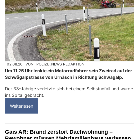
02.08.26
VON
POLIZEI.NEWS REDAKTION
Um 11.25 Uhr lenkte ein Motorradfahrer sein Zweirad auf der
Schwägalpstrasse von Urnäsch in Richtung Schwägalp.
Der 33-Jährige verletzte sich bei einem Selbstunfall und wurde
ins Spital gebracht.
Weiterlesen
Gais AR: Brand zerstört Dachwohnung –
Bewohner müssen Mehrfamilienhaus verlassen