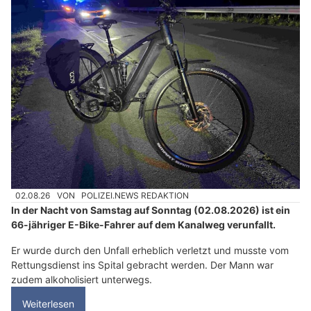
02.08.26
VON
POLIZEI.NEWS REDAKTION
In der Nacht von Samstag auf Sonntag (02.08.2026) ist ein
66-jähriger E-Bike-Fahrer auf dem Kanalweg verunfallt.
Er wurde durch den Unfall erheblich verletzt und musste vom
Rettungsdienst ins Spital gebracht werden. Der Mann war
zudem alkoholisiert unterwegs.
Weiterlesen