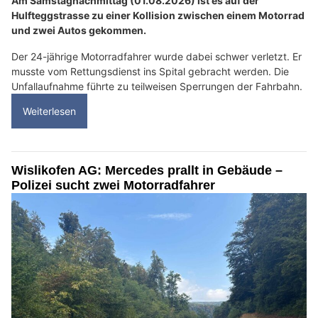
Am Samstagnachmittag (01.08.2026) ist es auf der
Hulfteggstrasse zu einer Kollision zwischen einem Motorrad
und zwei Autos gekommen.
Der 24-jährige Motorradfahrer wurde dabei schwer verletzt. Er
musste vom Rettungsdienst ins Spital gebracht werden. Die
Unfallaufnahme führte zu teilweisen Sperrungen der Fahrbahn.
Weiterlesen
Wislikofen AG: Mercedes prallt in Gebäude –
Polizei sucht zwei Motorradfahrer