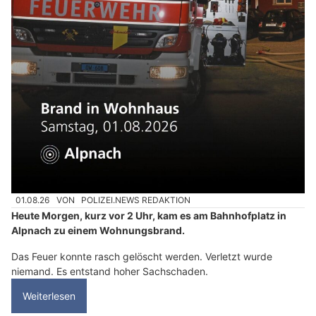
01.08.26
VON
POLIZEI.NEWS REDAKTION
Heute Morgen, kurz vor 2 Uhr, kam es am Bahnhofplatz in
Alpnach zu einem Wohnungsbrand.
Das Feuer konnte rasch gelöscht werden. Verletzt wurde
niemand. Es entstand hoher Sachschaden.
Weiterlesen