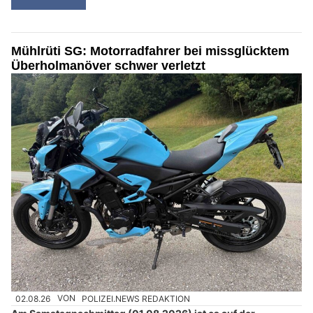
Mühlrüti SG: Motorradfahrer bei missglücktem
Überholmanöver schwer verletzt
02.08.26
VON
POLIZEI.NEWS REDAKTION