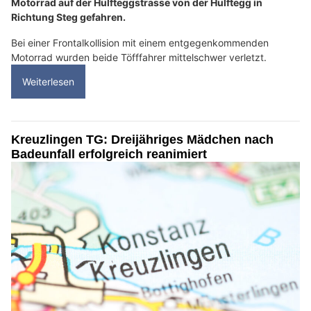
Motorrad auf der Hulfteggstrasse von der Hulftegg in
Richtung Steg gefahren.
Bei einer Frontalkollision mit einem entgegenkommenden
Motorrad wurden beide Töfffahrer mittelschwer verletzt.
Weiterlesen
Kreuzlingen TG: Dreijähriges Mädchen nach
Badeunfall erfolgreich reanimiert