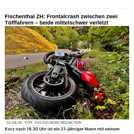
Fischenthal ZH: Frontalcrash zwischen zwei
Töfffahrern – beide mittelschwer verletzt
02.08.26
VON
POLIZEI.NEWS REDAKTION
Kurz nach 16.30 Uhr ist ein 21-jähriger Mann mit seinem