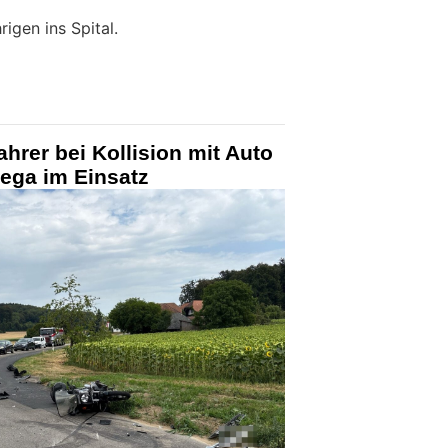
igen ins Spital.
ahrer bei Kollision mit Auto
Rega im Einsatz