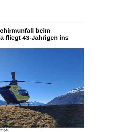
schirmunfall beim
 fliegt 43-Jährigen ins
KTION