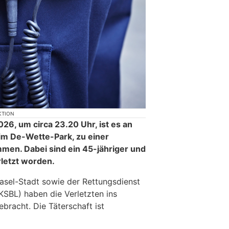
KTION
26, um circa 23.20 Uhr, ist es an
 im De-Wette-Park, zu einer
en. Dabei sind ein 45-jähriger und
rletzt worden.
Basel-Stadt sowie der Rettungsdienst
KSBL) haben die Verletzten ins
ebracht. Die Täterschaft ist