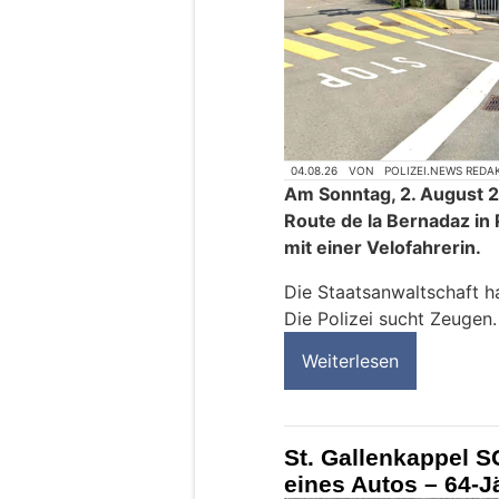
04.08.26
VON
POLIZEI.NEWS REDA
Am Sonntag, 2. August 2
Route de la Bernadaz in 
mit einer Velofahrerin.
Die Staatsanwaltschaft ha
Die Polizei sucht Zeugen.
Weiterlesen
St. Gallenkappel S
eines Autos – 64-J