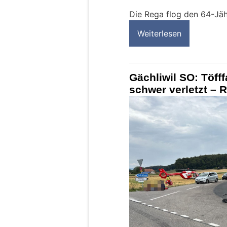
Die Rega flog den 64-Jähr
Weiterlesen
Gächliwil SO: Töfff
schwer verletzt – 