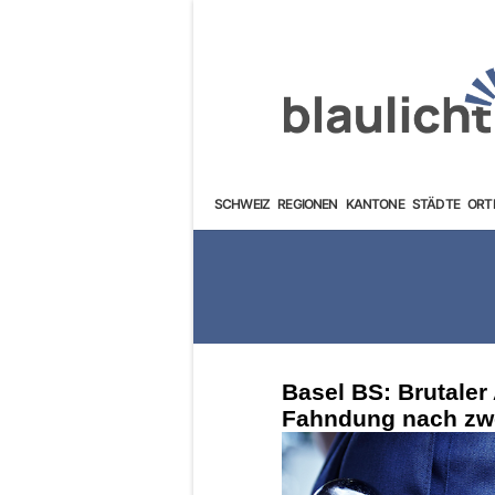
SCHWEIZ
REGIONEN
KANTONE
STÄDTE
ORT
Basel BS: Brutaler
Fahndung nach zwe