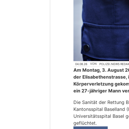
04.08.26
VON
POLIZEI.NEWS REDA
Am Montag, 3. August 20
der Elisabethenstrasse,
Körperverletzung gekomm
ein 27-jähriger Mann ve
Die Sanität der Rettung 
Kantonsspital Baselland (
Universitätsspital Basel g
geflüchtet.