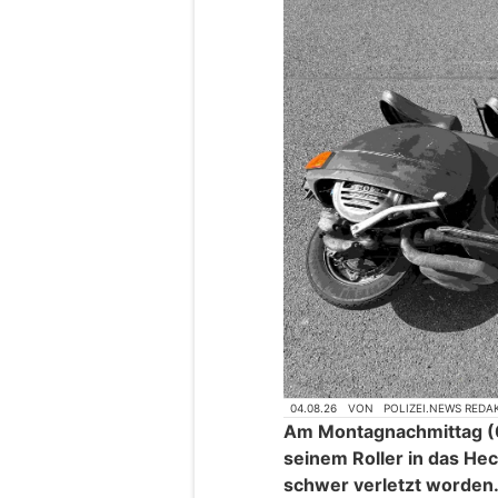
04.08.26
VON
POLIZEI.NEWS REDA
Am Montagnachmittag (0
seinem Roller in das He
schwer verletzt worden