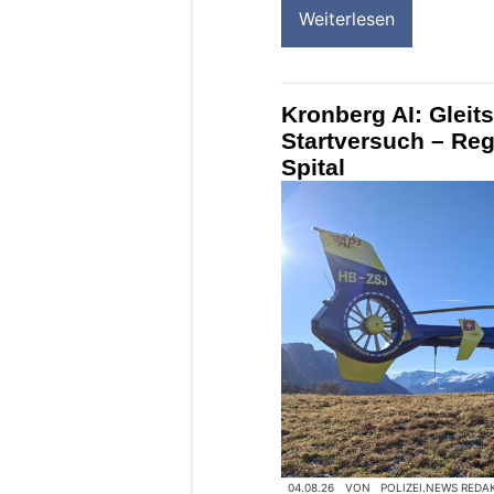
Weiterlesen
Kronberg AI: Gleit
Startversuch – Rega
Spital
04.08.26
VON
POLIZEI.NEWS REDA