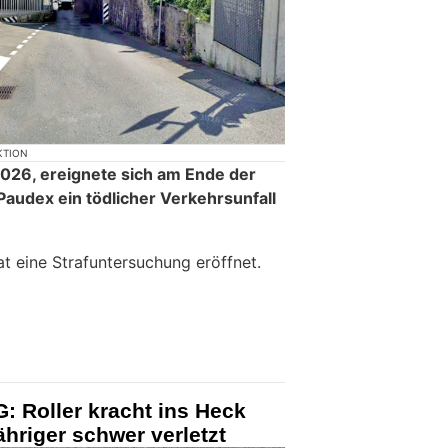
KTION
026, ereignete sich am Ende der
Paudex ein tödlicher Verkehrsunfall
t eine Strafuntersuchung eröffnet.
G: Roller kracht ins Heck
ähriger schwer verletzt