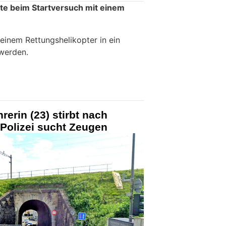
lte beim Startversuch mit einem
einem Rettungshelikopter in ein
werden.
erin (23) stirbt nach
Polizei sucht Zeugen