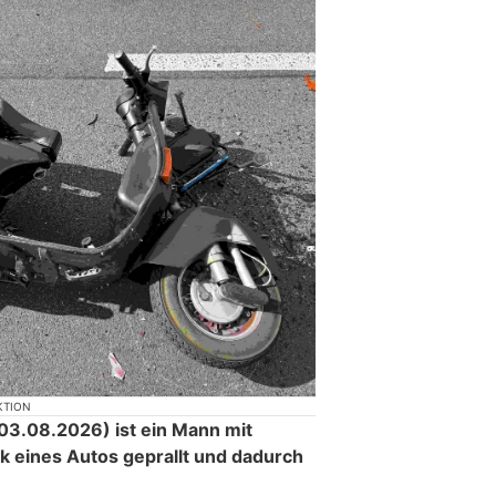
KTION
3.08.2026) ist ein Mann mit
ck eines Autos geprallt und dadurch
.