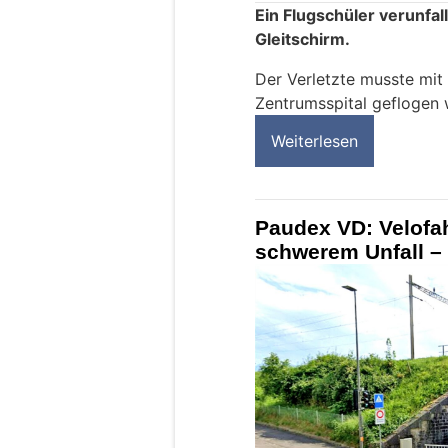
Ein Flugschüler verunfal
Gleitschirm.
Der Verletzte musste mit 
Zentrumsspital geflogen 
Weiterlesen
Paudex VD: Velofahr
schwerem Unfall – 