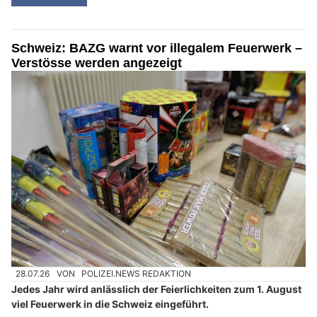
Schweiz: BAZG warnt vor illegalem Feuerwerk –
Verstösse werden angezeigt
28.07.26
VON
POLIZEI.NEWS REDAKTION
Jedes Jahr wird anlässlich der Feierlichkeiten zum 1. August
viel Feuerwerk in die Schweiz eingeführt.