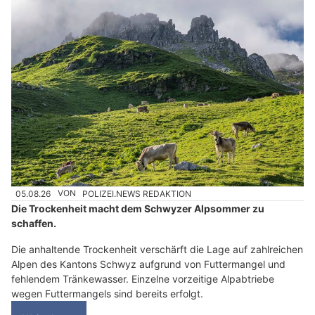
05.08.26
VON
POLIZEI.NEWS REDAKTION
Die Trockenheit macht dem Schwyzer Alpsommer zu
schaffen.
Die anhaltende Trockenheit verschärft die Lage auf zahlreichen
Alpen des Kantons Schwyz aufgrund von Futtermangel und
fehlendem Tränkewasser. Einzelne vorzeitige Alpabtriebe
wegen Futtermangels sind bereits erfolgt.