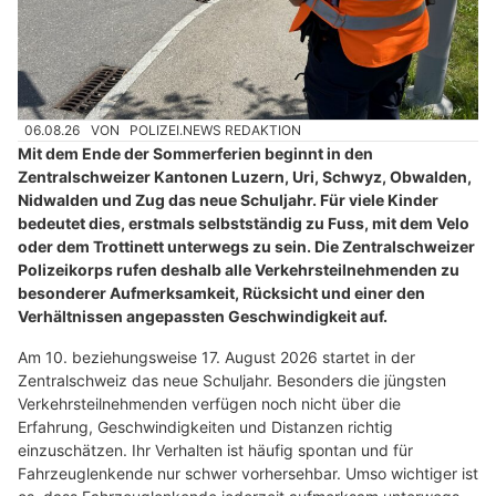
06.08.26
VON
POLIZEI.NEWS REDAKTION
Mit dem Ende der Sommerferien beginnt in den
Zentralschweizer Kantonen Luzern, Uri, Schwyz, Obwalden,
Nidwalden und Zug das neue Schuljahr. Für viele Kinder
bedeutet dies, erstmals selbstständig zu Fuss, mit dem Velo
oder dem Trottinett unterwegs zu sein. Die Zentralschweizer
Polizeikorps rufen deshalb alle Verkehrsteilnehmenden zu
besonderer Aufmerksamkeit, Rücksicht und einer den
Verhältnissen angepassten Geschwindigkeit auf.
Am 10. beziehungsweise 17. August 2026 startet in der
Zentralschweiz das neue Schuljahr. Besonders die jüngsten
Verkehrsteilnehmenden verfügen noch nicht über die
Erfahrung, Geschwindigkeiten und Distanzen richtig
einzuschätzen. Ihr Verhalten ist häufig spontan und für
Fahrzeuglenkende nur schwer vorhersehbar. Umso wichtiger ist