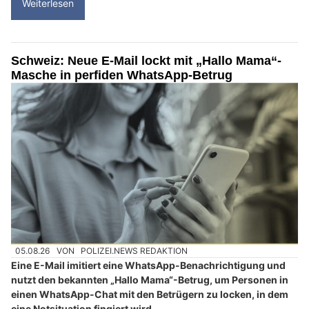
Weiterlesen
Schweiz: Neue E-Mail lockt mit „Hallo Mama“-
Masche in perfiden WhatsApp-Betrug
05.08.26
VON
POLIZEI.NEWS REDAKTION
Eine E-Mail imitiert eine WhatsApp-Benachrichtigung und
nutzt den bekannten „Hallo Mama“-Betrug, um Personen in
einen WhatsApp-Chat mit den Betrügern zu locken, in dem
eine Notsituation fingiert wird.