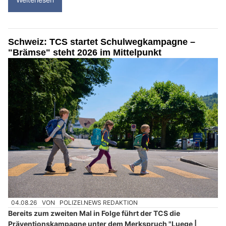
Schweiz: TCS startet Schulwegkampagne –
"Brämse" steht 2026 im Mittelpunkt
04.08.26
VON
POLIZEI.NEWS REDAKTION
Bereits zum zweiten Mal in Folge führt der TCS die
Präventionskampagne unter dem Merkspruch "Luege |