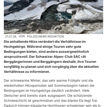
21.07.26
VON
POLIZEI.NEWS REDAKTION
Die anhaltende Hitze verändert die Verhältnisse im
Hochgebirge. Während einige Touren sehr gute
Bedingungen bieten, sind andere aussergewöhnlich
anspruchsvoll. Der Schweizer Alpen-Club SAC rät
Berggängerinnen und Berggängern deshalb, ihre Touren
sorgfältig zu planen und sich vorgängig über die aktuellen
Verhältnisse zu informieren.
Der schneearme Winter, das sehr warme Frühjahr und die
wiederholten Hitzeperioden seit Sommerbeginn haben die
Bedingungen im Hochgebirge deutlich verändert. Viele
Gletscher sind bereits stark ausgeapert: Die schützende
Schneeschicht ist geschmolzen und das blanke Eis liegt frei.
Dadurch können klassische Hochtouren schwieriger sein als in