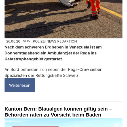
26.06.26
VON
POLIZEI.NEWS REDAKTION
Nach dem schweren Erdbeben in Venezuela ist am
Donnerstagabend ein Ambulanzjet der Rega ins
Katastrophengebiet gestartet.
An Bord befanden sich neben der Rega-Crew sieben
Spezialisten der Rettungskette Schweiz.
Weiterlesen
Kanton Bern: Blaualgen können giftig sein –
Behörden raten zu Vorsicht beim Baden