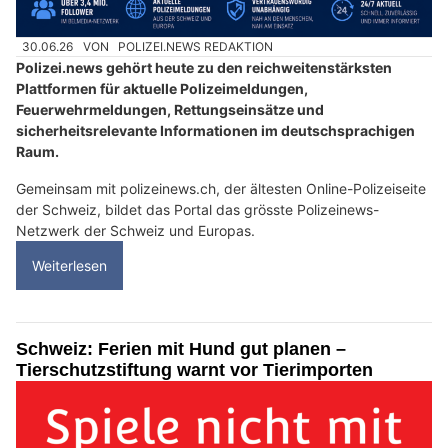
30.06.26
VON
POLIZEI.NEWS REDAKTION
Polizei.news gehört heute zu den reichweitenstärksten
Plattformen für aktuelle Polizeimeldungen,
Feuerwehrmeldungen, Rettungseinsätze und
sicherheitsrelevante Informationen im deutschsprachigen
Raum.
Gemeinsam mit polizeinews.ch, der ältesten Online-Polizeiseite
der Schweiz, bildet das Portal das grösste Polizeinews-
Netzwerk der Schweiz und Europas.
Weiterlesen
Schweiz: Ferien mit Hund gut planen –
Tierschutzstiftung warnt vor Tierimporten