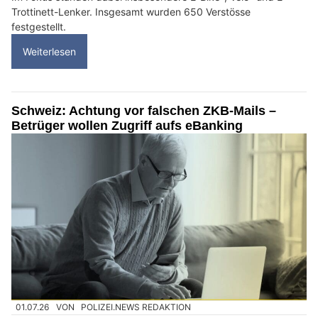
Trottinett-Lenker. Insgesamt wurden 650 Verstösse
festgestellt.
Weiterlesen
Schweiz: Achtung vor falschen ZKB-Mails –
Betrüger wollen Zugriff aufs eBanking
01.07.26
VON
POLIZEI.NEWS REDAKTION