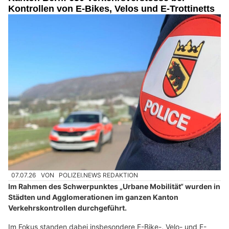
Kontrollen von E-Bikes, Velos und E-Trottinetts
07.07.26
VON
POLIZEI.NEWS REDAKTION
Im Rahmen des Schwerpunktes „Urbane Mobilität“ wurden in
Städten und Agglomerationen im ganzen Kanton
Verkehrskontrollen durchgeführt.
Im Fokus standen dabei insbesondere E-Bike-, Velo- und E-