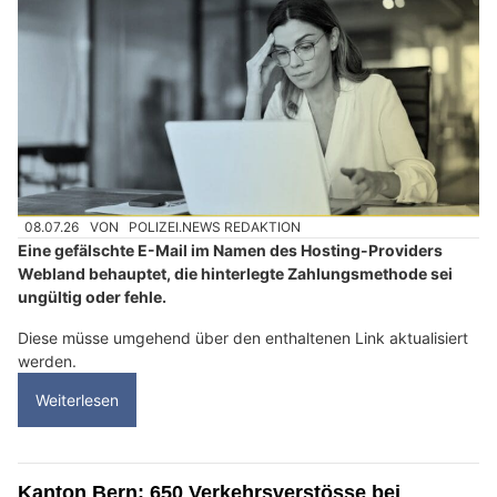
08.07.26
VON
POLIZEI.NEWS REDAKTION
Eine gefälschte E-Mail im Namen des Hosting-Providers
Webland behauptet, die hinterlegte Zahlungsmethode sei
ungültig oder fehle.
Diese müsse umgehend über den enthaltenen Link aktualisiert
werden.
Weiterlesen
Kanton Bern: 650 Verkehrsverstösse bei