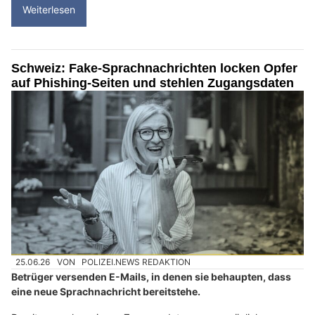
Weiterlesen
Schweiz: Fake-Sprachnachrichten locken Opfer
auf Phishing-Seiten und stehlen Zugangsdaten
25.06.26
VON
POLIZEI.NEWS REDAKTION
Betrüger versenden E-Mails, in denen sie behaupten, dass
eine neue Sprachnachricht bereitstehe.