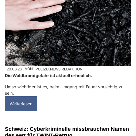
20.06.26
VON
POLIZEI.NEWS REDAKTION
Die Waldbrandgefahr ist aktuell erheblich.
Umso wichtiger ist es, beim Umgang mit Feuer vorsichtig zu
sein.
Weiterlesen
Schweiz: Cyberkriminelle missbrauchen Namen
des ewz für TWINT-Betrug