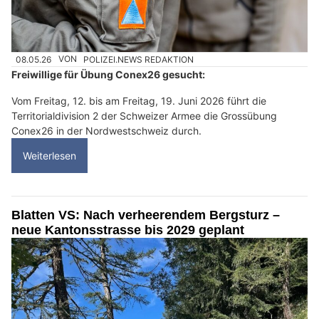
08.05.26
VON
POLIZEI.NEWS REDAKTION
Freiwillige für Übung Conex26 gesucht:
Vom Freitag, 12. bis am Freitag, 19. Juni 2026 führt die
Territorialdivision 2 der Schweizer Armee die Grossübung
Conex26 in der Nordwestschweiz durch.
Weiterlesen
Blatten VS: Nach verheerendem Bergsturz –
neue Kantonsstrasse bis 2029 geplant