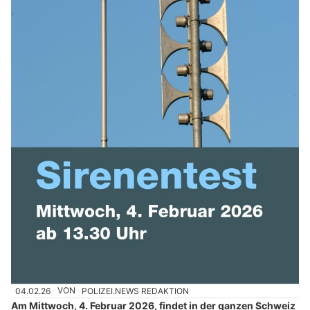
04.02.26
VON
POLIZEI.NEWS REDAKTION
Am Mittwoch, 4. Februar 2026, findet in der ganzen Schweiz