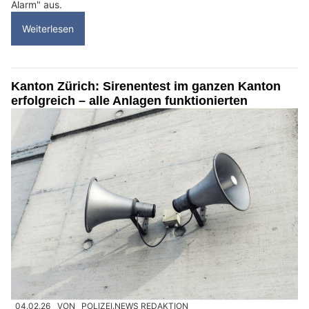
Alarm" aus.
Weiterlesen
Kanton Zürich: Sirenentest im ganzen Kanton
erfolgreich – alle Anlagen funktionierten
04.02.26
VON
POLIZEI.NEWS REDAKTION