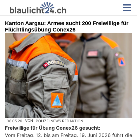
Kanton Aargau: Armee sucht 200 Freiwillige für
Flüchtlingsübung Conex26
08.05.26
VON
POLIZEI.NEWS REDAKTION
Freiwillige für Übung Conex26 gesucht:
Vom Freitag, 12. bis am Freitag, 19. Juni 2026 führt die