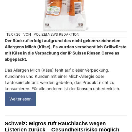
15.07.26
VON
POLIZEI.NEWS REDAKTION
Der Rückruf erfolgt aufgrund des nicht gekennzeichneten
Allergens Milch (Käse). Es wurden versehentlich Grillwürste
mit Käse in die Verpackung der IP Suisse Riesen Cervelas
abgepackt.
Das Allergen Milch (Käse) fehlt auf dieser Verpackung.
Kundinnen und Kunden mit einer Milch-Allergie oder
Lactoseintoleranz werden gebeten, das Produkt nicht zu
konsumieren. Für alle anderen ist der Konsum unbedenklich.
Weiterlesen
Schweiz: Migros ruft Rauchlachs wegen
Listerien zurück – Gesundheitsrisiko möglich