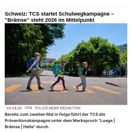
Schweiz: TCS startet Schulwegkampagne –
"Brämse" steht 2026 im Mittelpunkt
04.08.26
VON
POLIZEI.NEWS REDAKTION
Bereits zum zweiten Mal in Folge führt der TCS die
Präventionskampagne unter dem Merkspruch "Luege |
Brämse | Halte" durch.