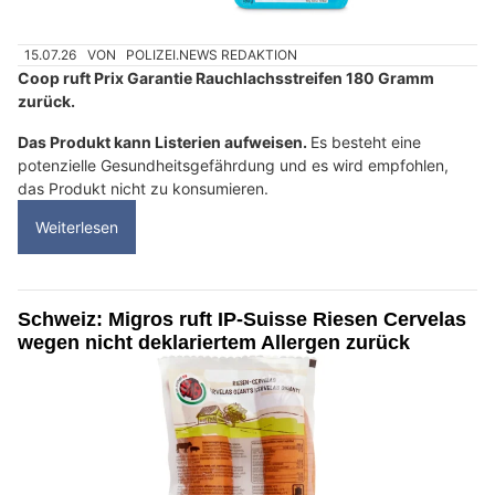
15.07.26
VON
POLIZEI.NEWS REDAKTION
Coop ruft Prix Garantie Rauchlachsstreifen 180 Gramm
zurück.
Das Produkt kann Listerien aufweisen.
Es besteht eine
potenzielle Gesundheitsgefährdung und es wird empfohlen,
das Produkt nicht zu konsumieren.
Weiterlesen
Schweiz: Migros ruft IP-Suisse Riesen Cervelas
wegen nicht deklariertem Allergen zurück