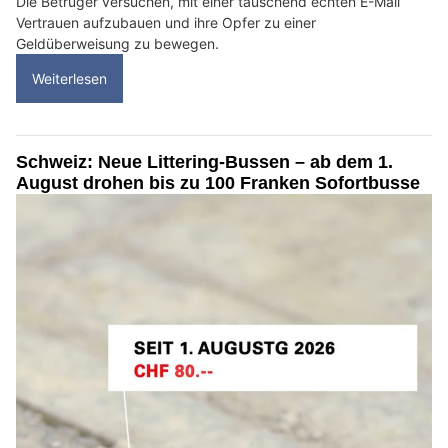
Die Betrüger versuchen, mit einer täuschend echten E-Mail
Vertrauen aufzubauen und ihre Opfer zu einer
Geldüberweisung zu bewegen.
Weiterlesen
Schweiz: Neue Littering-Bussen – ab dem 1.
August drohen bis zu 100 Franken Sofortbusse