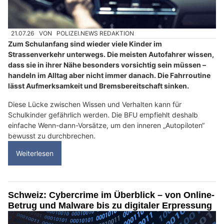
21.07.26
VON
POLIZEI.NEWS REDAKTION
Zum Schulanfang sind wieder viele Kinder im
Strassenverkehr unterwegs. Die meisten Autofahrer wissen,
dass sie in ihrer Nähe besonders vorsichtig sein müssen –
handeln im Alltag aber nicht immer danach. Die Fahrroutine
lässt Aufmerksamkeit und Bremsbereitschaft sinken.
Diese Lücke zwischen Wissen und Verhalten kann für
Schulkinder gefährlich werden. Die BFU empfiehlt deshalb
einfache Wenn-dann-Vorsätze, um den inneren „Autopiloten“
bewusst zu durchbrechen.
Weiterlesen
Schweiz: Cybercrime im Überblick – von Online-
Betrug und Malware bis zu digitaler Erpressung