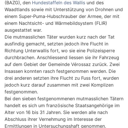
(BAZG), den
Hundestaffeln des Wallis
und des
Waadtlands sowie mit Unterstützung von Drohnen und
einem Super-Puma-Hubschrauber der Armee, der mit
einem Nachtsicht- und Wärmebildsystem (FLIR)
ausgestattet war.
Die mutmasslichen Täter wurden kurz nach der Tat
ausfindig gemacht, setzten jedoch ihre Flucht in
Richtung Unterwallis fort, wo sie eine Polizeisperre
durchbrachen. Anschliessend liessen sie ihr Fahrzeug
auf dem Gebiet der Gemeinde Vérossaz zurück. Zwei
Insassen konnten rasch festgenommen werden. Die
drei anderen setzten ihre Flucht zu Fuss fort, wurden
jedoch kurz darauf zusammen mit zwei Komplizen
festgenommen.
Bei den sieben festgenommenen mutmasslichen Tätern
handelt es sich um französische Staatsangehörige im
Alter von 16 bis 31 Jahren. Sie werden alle nach
Abschluss ihrer Vernehmung im Interesse der
Ermittlungen in Untersuchungshaft genommen.