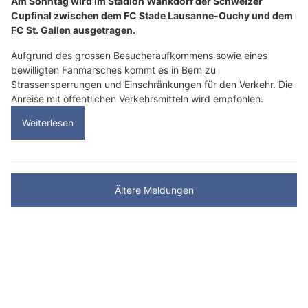
Am Sonntag wird im Stadion Wankdorf der Schweizer
Cupfinal zwischen dem FC Stade Lausanne-Ouchy und dem
FC St. Gallen ausgetragen.
Aufgrund des grossen Besucheraufkommens sowie eines
bewilligten Fanmarsches kommt es in Bern zu
Strassensperrungen und Einschränkungen für den Verkehr. Die
Anreise mit öffentlichen Verkehrsmitteln wird empfohlen.
Weiterlesen
Ältere Meldungen