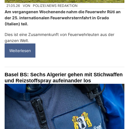
21.05.26
VON
POLIZEI.NEWS REDAKTION
Am vergangenen Wochenende nahm die Feuerwehr Rüti an
der 25. internationalen Feuerwehrsternfahrt in Grado
(Italien) teil.
Dies ist eine Zusammenkunft von Feuerwehrleuten aus der
ganzen Welt.
Weiterlesen
Basel BS: Sechs Algerier gehen mit Stichwaffen
und Reizstoffspray aufeinander los