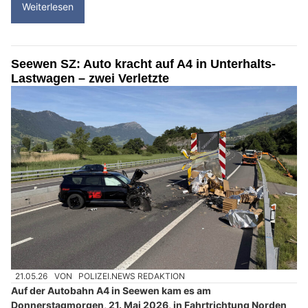
Weiterlesen
Seewen SZ: Auto kracht auf A4 in Unterhalts-
Lastwagen – zwei Verletzte
21.05.26
VON
POLIZEI.NEWS REDAKTION
Auf der Autobahn A4 in Seewen kam es am
Donnerstagmorgen, 21. Mai 2026, in Fahrtrichtung Norden