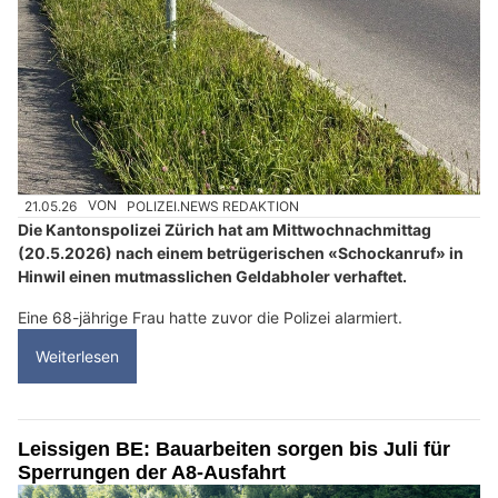
21.05.26
VON
POLIZEI.NEWS REDAKTION
Die Kantonspolizei Zürich hat am Mittwochnachmittag
(20.5.2026) nach einem betrügerischen «Schockanruf» in
Hinwil einen mutmasslichen Geldabholer verhaftet.
Eine 68-jährige Frau hatte zuvor die Polizei alarmiert.
Weiterlesen
Leissigen BE: Bauarbeiten sorgen bis Juli für
Sperrungen der A8-Ausfahrt