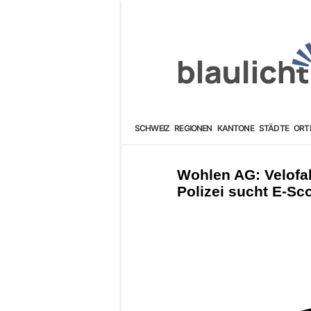
SCHWEIZ
REGIONEN
KANTONE
STÄDTE
ORT
Wohlen AG: Velofah
Polizei sucht E-Sc