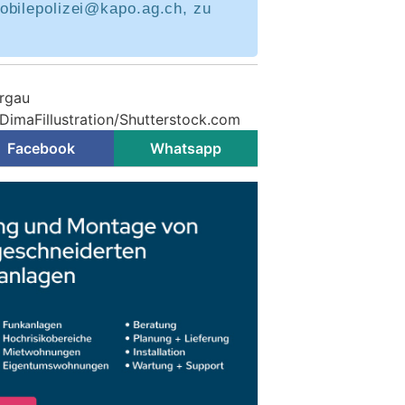
obilepolizei@kapo.ag.ch, zu
argau
 DimaFillustration/Shutterstock.com
Facebook
Whatsapp