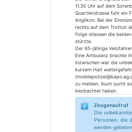
11.30 Uhr auf dem Sorenb
Quartierstrasse fuhr ein 
Anglikon. Bei der Einmün
rechts auf dem Trottoir e
Folge stiessen die beide
stürzte.
Der 65-jährige Velofahrer
Eine Ambulanz brachte ih
Inzwischen war die unbe
kurzem Halt weitergefahre
(mobilepolizei@kapo.ag.ch
zu melden. Auch sucht si
beobachtet haben.
Zeugenaufruf
Die unbekannte
Personen, die 
werden gebeten,