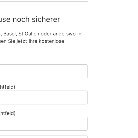
use noch sicherer
n, Basel, St.Gallen oder anderswo in
n Sie jetzt Ihre kostenlose
htfeld)
htfeld)