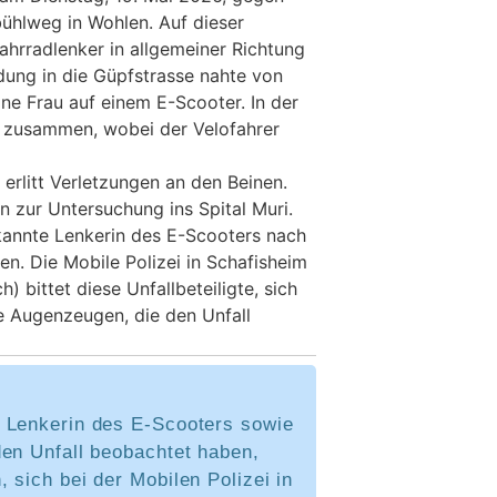
ühlweg in Wohlen. Auf dieser
Fahrradlenker in allgemeiner Richtung
dung in die Güpfstrasse nahte von
ine Frau auf einem E-Scooter. In der
n zusammen, wobei der Velofahrer
 erlitt Verletzungen an den Beinen.
n zur Untersuchung ins Spital Muri.
kannte Lenkerin des E-Scooters nach
n. Die Mobile Polizei in Schafisheim
) bittet diese Unfallbeteiligte, sich
e Augenzeugen, die den Unfall
 Lenkerin des E-Scooters sowie
den Unfall beobachtet haben,
 sich bei der Mobilen Polizei in