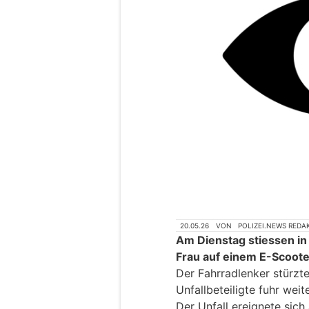
20.05.26
VON
POLIZEI.NEWS REDA
Am Dienstag stiessen in
Frau auf einem E-Scoot
Der Fahrradlenker stürzte
Unfallbeteiligte fuhr wei
Der Unfall ereignete sic