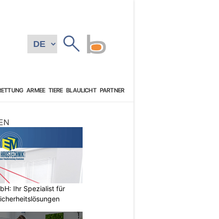
RETTUNG
ARMEE
TIERE
BLAULICHT
PARTNER
EN
: Ihr Spezialist für
icherheitslösungen