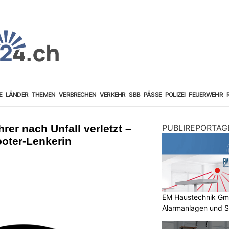
E
LÄNDER
THEMEN
VERBRECHEN
VERKEHR
SBB
PÄSSE
POLIZEI
FEUERWEHR
rer nach Unfall verletzt –
PUBLIREPORTAG
ooter-Lenkerin
EM Haustechnik GmbH
Alarmanlagen und S