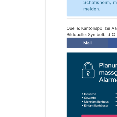
Schafisheim, m
melden.
Quelle: Kantonspolizei A
Bildquelle: Symbolbild ©
Mail