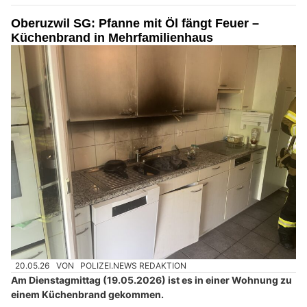
Oberuzwil SG: Pfanne mit Öl fängt Feuer –
Küchenbrand in Mehrfamilienhaus
20.05.26
VON
POLIZEI.NEWS REDAKTION
Am Dienstagmittag (19.05.2026) ist es in einer Wohnung zu
einem Küchenbrand gekommen.