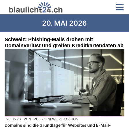
20. MAI 2026
Schweiz: Phishing-Mails drohen mit
Domainverlust und greifen Kreditkartendaten ab
20.05.26
VON
POLIZEI.NEWS REDAKTION
Domains sind die Grundlage für Websites und E-Mail-