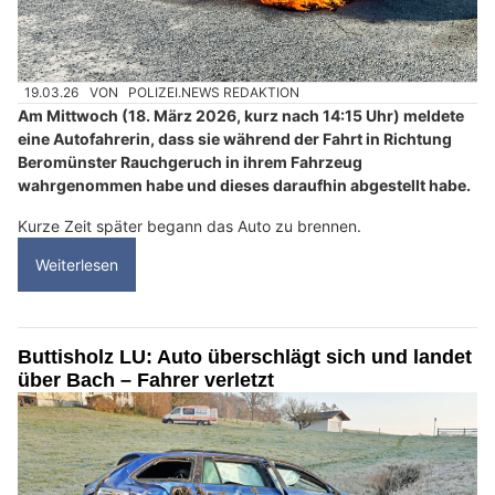
19.03.26
VON
POLIZEI.NEWS REDAKTION
Am Mittwoch (18. März 2026, kurz nach 14:15 Uhr) meldete
eine Autofahrerin, dass sie während der Fahrt in Richtung
Beromünster Rauchgeruch in ihrem Fahrzeug
wahrgenommen habe und dieses daraufhin abgestellt habe.
Kurze Zeit später begann das Auto zu brennen.
Weiterlesen
Buttisholz LU: Auto überschlägt sich und landet
über Bach – Fahrer verletzt