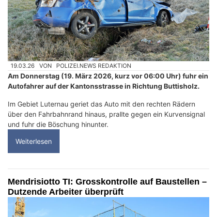
19.03.26
VON
POLIZEI.NEWS REDAKTION
Am Donnerstag (19. März 2026, kurz vor 06:00 Uhr) fuhr ein
Autofahrer auf der Kantonsstrasse in Richtung Buttisholz.
Im Gebiet Luternau geriet das Auto mit den rechten Rädern
über den Fahrbahnrand hinaus, prallte gegen ein Kurvensignal
und fuhr die Böschung hinunter.
Weiterlesen
Mendrisiotto TI: Grosskontrolle auf Baustellen –
Dutzende Arbeiter überprüft