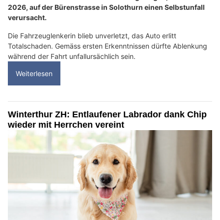
2026, auf der Bürenstrasse in Solothurn einen Selbstunfall
verursacht.
Die Fahrzeuglenkerin blieb unverletzt, das Auto erlitt
Totalschaden. Gemäss ersten Erkenntnissen dürfte Ablenkung
während der Fahrt unfallursächlich sein.
Weiterlesen
Winterthur ZH: Entlaufener Labrador dank Chip
wieder mit Herrchen vereint