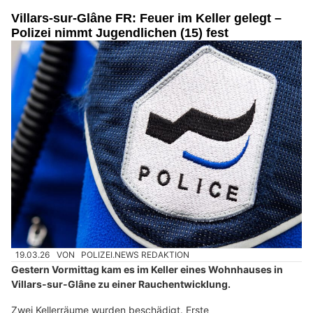
Villars-sur-Glâne FR: Feuer im Keller gelegt –
Polizei nimmt Jugendlichen (15) fest
19.03.26
VON
POLIZEI.NEWS REDAKTION
Gestern Vormittag kam es im Keller eines Wohnhauses in
Villars-sur-Glâne zu einer Rauchentwicklung.
Zwei Kellerräume wurden beschädigt. Erste