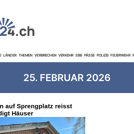
E
LÄNDER
THEMEN
VERBRECHEN
VERKEHR
SBB
PÄSSE
POLIZEI
FEUERWEHR
25. FEBRUAR 2026
n auf Sprengplatz reisst
digt Häuser