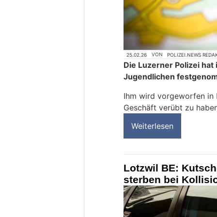
25.02.26
VON
POLIZEI.NEWS REDA
Die Luzerner Polizei hat
Jugendlichen festgeno
Ihm wird vorgeworfen in 
Geschäft verübt zu haben
Weiterlesen
Lotzwil BE: Kutsch
sterben bei Kollisi