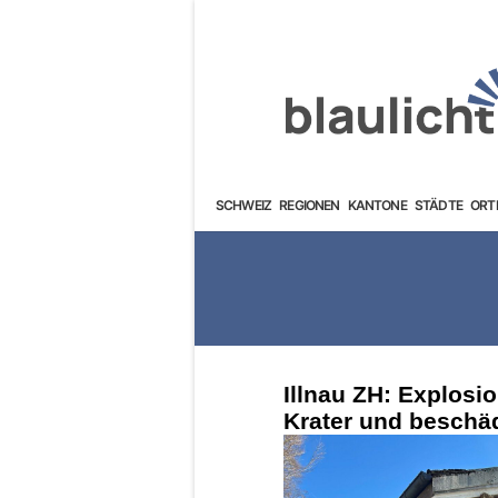
SCHWEIZ
REGIONEN
KANTONE
STÄDTE
ORT
Illnau ZH: Explosio
Krater und beschä