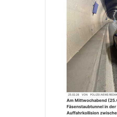
25.02.26
VON
POLIZEI.NEWS REDA
Am Mittwochabend (25.0
Fäsenstaubtunnel in der
Auffahrkollision zwisch