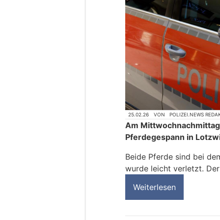
25.02.26
VON
POLIZEI.NEWS REDA
Am Mittwochnachmittag 
Pferdegespann in Lotzwil
Beide Pferde sind bei de
wurde leicht verletzt. Der
Weiterlesen