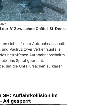
KTION
f der A12 zwischen Châtel-St-Denis
eten sich auf dem Autobahnabschnitt
 und Vaulruz zwei Verkehrsunfälle.
 des betroffenen Autobahnabschnitts.
etzt ins Spital gebracht.
ge, um die Unfallursachen zu klären.
 SH: Auffahrkollision im
– A4 gesperrt