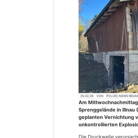
25.02.26
VON
POLIZEI.NEWS REDA
Am Mittwochnachmittag 
Sprenggelände in Illnau 
geplanten Vernichtung v
unkontrollierten Explo
Die Druckwelle verursach