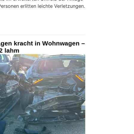
rsonen erlitten leichte Verletzungen.
agen kracht in Wohnwagen –
12 lahm