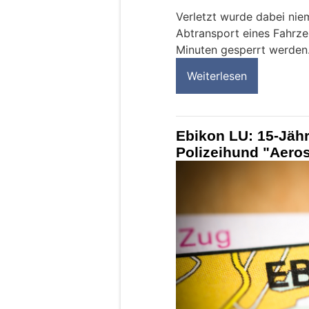
Verletzt wurde dabei nie
Abtransport eines Fahrze
Minuten gesperrt werden
Weiterlesen
Ebikon LU: 15-Jäh
Polizeihund "Aeros