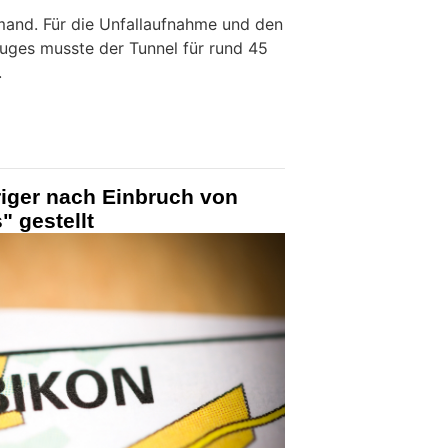
mand. Für die Unfallaufnahme und den
uges musste der Tunnel für rund 45
.
riger nach Einbruch von
" gestellt