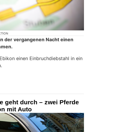
KTION
 in der vergangenen Nacht einen
mmen.
Ebikon einen Einbruchdiebstahl in ein
.
e geht durch – zwei Pferde
on mit Auto