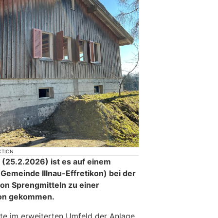
KTION
(25.2.2026) ist es auf einem
(Gemeinde Illnau-Effretikon) bei der
on Sprengmitteln zu einer
sion gekommen.
te im erweiterten Umfeld der Anlage