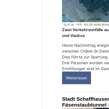
25.02.26
VON
POLIZEI.NEWS REDA
Zwei Verkehrsunfälle au
und Vaulruz
Heute Nachmittag ereign
zwischen Châtel-St-Denis
Dies führte zur Sperrung
Drei Personen wurden verl
Ermittlungen sind im Gan
Weiterlesen
Stadt Schaffhausen
Fäsenstaubtunnel 