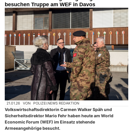
besuchen Truppe am WEF in Davos
21.01.26
VON
POLIZEI.NEWS REDAKTION
Volkswirtschaftsdirektorin Carmen Walker Späh und
Sicherheitsdirektor Mario Fehr haben heute am World
Economic Forum (WEF) im Einsatz stehende
Armeeangehörige besucht.