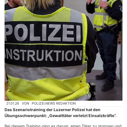
21.01.26
VON
POLIZEI.NEWS REDAKTION
Das Szenariotraining der Luzerner Polizei hat den
Übungsschwerpunkt: „Gewalttäter verletzt Einsatzkräfte“.
Bei diesem Training ging es darum, einen Täter zu stoppen und