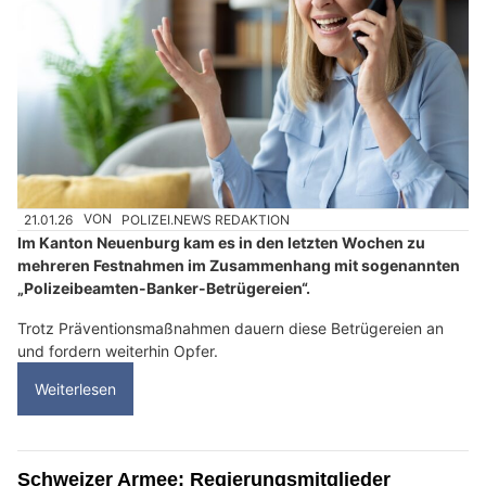
21.01.26
VON
POLIZEI.NEWS REDAKTION
Im Kanton Neuenburg kam es in den letzten Wochen zu
mehreren Festnahmen im Zusammenhang mit sogenannten
„Polizeibeamten-Banker-Betrügereien“.
Trotz Präventionsmaßnahmen dauern diese Betrügereien an
und fordern weiterhin Opfer.
Weiterlesen
Schweizer Armee: Regierungsmitglieder