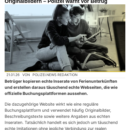
Originalbildern – Polizei warnt vor Betrug
21.01.26
VON
POLIZEI.NEWS REDAKTION
Betrüger kopieren echte Inserate von Ferienunterkünften
und erstellen daraus täuschend echte Webseiten, die wie
offizielle Buchungsplattformen aussehen.
Die dazugehörige Website wirkt wie eine reguläre
Buchungsplattform und verwendet häufig Originalbilder,
Beschreibungstexte sowie weitere Angaben aus echten
Inseraten. Tatsächlich handelt es sich jedoch um täuschend
echte Imitationen ohne jegliche Verbindung zur realen