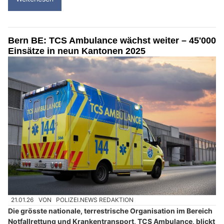
Bern BE: TCS Ambulance wächst weiter – 45'000
Einsätze in neun Kantonen 2025
21.01.26
VON
POLIZEI.NEWS REDAKTION
Die grösste nationale, terrestrische Organisation im Bereich
Notfallrettung und Krankentransport, TCS Ambulance, blickt