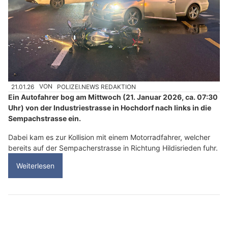
21.01.26
VON
POLIZEI.NEWS REDAKTION
Ein Autofahrer bog am Mittwoch (21. Januar 2026, ca. 07:30
Uhr) von der Industriestrasse in Hochdorf nach links in die
Sempachstrasse ein.
Dabei kam es zur Kollision mit einem Motorradfahrer, welcher
bereits auf der Sempacherstrasse in Richtung Hildisrieden fuhr.
Weiterlesen