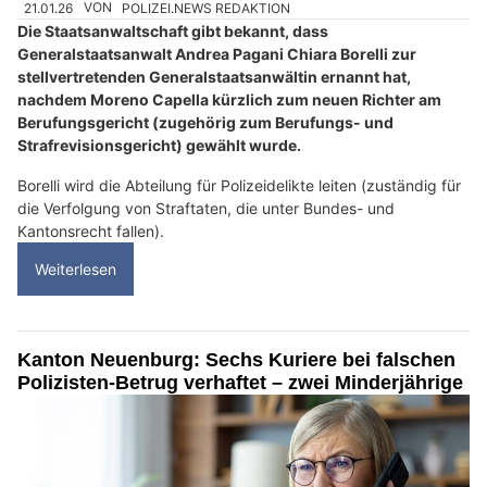
21.01.26
VON
POLIZEI.NEWS REDAKTION
Die Staatsanwaltschaft gibt bekannt, dass
Generalstaatsanwalt Andrea Pagani Chiara Borelli zur
stellvertretenden Generalstaatsanwältin ernannt hat,
nachdem Moreno Capella kürzlich zum neuen Richter am
Berufungsgericht (zugehörig zum Berufungs- und
Strafrevisionsgericht) gewählt wurde.
Borelli wird die Abteilung für Polizeidelikte leiten (zuständig für
die Verfolgung von Straftaten, die unter Bundes- und
Kantonsrecht fallen).
Weiterlesen
Kanton Neuenburg: Sechs Kuriere bei falschen
Polizisten-Betrug verhaftet – zwei Minderjährige