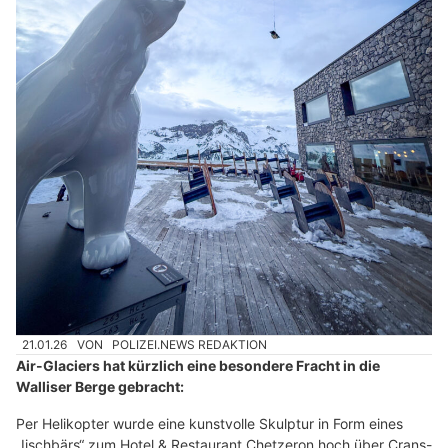
21.01.26
VON
POLIZEI.NEWS REDAKTION
Air-Glaciers hat kürzlich eine besondere Fracht in die
Walliser Berge gebracht:
Per Helikopter wurde eine kunstvolle Skulptur in Form eines
„Iischbärs“ zum Hotel & Restaurant Chetzeron hoch über Crans-