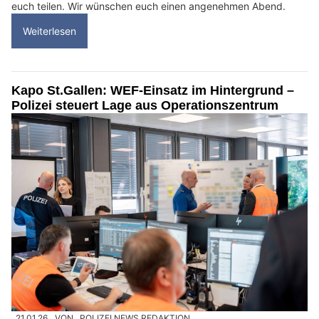
euch teilen. Wir wünschen euch einen angenehmen Abend.
Weiterlesen
Kapo St.Gallen: WEF-Einsatz im Hintergrund –
Polizei steuert Lage aus Operationszentrum
21.01.26
VON
POLIZEI.NEWS REDAKTION