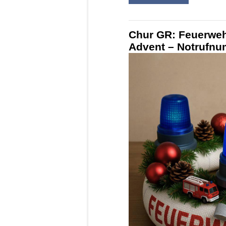
Chur GR: Feuerweh
Advent – Notrufnu