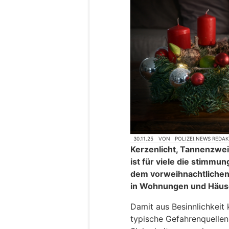
30.11.25
VON
POLIZEI.NEWS REDA
Kerzenlicht, Tannenzwei
ist für viele die stimmun
dem vorweihnachtlichen 
in Wohnungen und Häuse
Damit aus Besinnlichkeit 
typische Gefahrenquellen