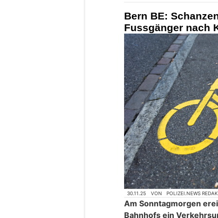
Bern BE: Schanzen
Fussgänger nach Ko
30.11.25
VON
POLIZEI.NEWS REDA
Am Sonntagmorgen ereig
Bahnhofs ein Verkehrsun