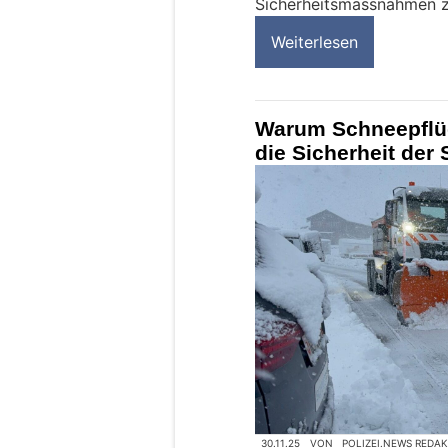
Sicherheitsmassnahmen zu
Weiterlesen
Warum Schneepflüg
die Sicherheit der
30.11.25
VON
POLIZEI.NEWS REDA