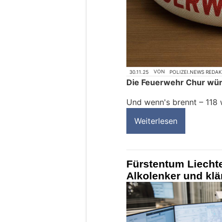
30.11.25
VON
POLIZEI.NEWS REDA
Die Feuerwehr Chur wüns
Und wenn's brennt – 118
Weiterlesen
Fürstentum Liechte
Alkolenker und klä