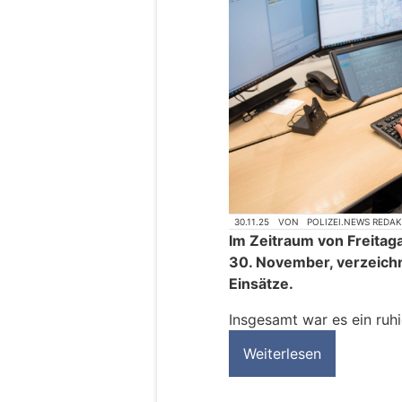
30.11.25
VON
POLIZEI.NEWS REDA
Im Zeitraum von Freitag
30. November, verzeichn
Einsätze.
Insgesamt war es ein ru
Weiterlesen