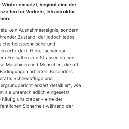
 Winter einsetzt, beginnt eine der
zeiten für Verkehr, Infrastruktur
onen.
hweiz kein Ausnahmeereignis, sondern
hrender Zustand, der jedoch jedes
sicherheitstechnische und
en erfordert. Hinter scheinbar
em Freihalten von Strassen stehen
se Maschinen und Menschen, die oft
 Bedingungen arbeiten. Besonders
Geräte: Schneepflüge und
rgrundbericht erklärt detailliert, wie
m sie unterschiedlich eingesetzt
 häufig unsichtbar – eine der
fentlichen Sicherheit während der