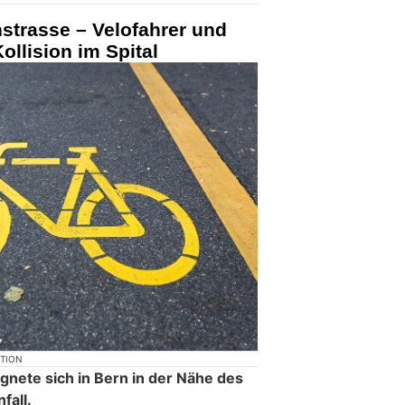
strasse – Velofahrer und
llision im Spital
KTION
nete sich in Bern in der Nähe des
fall.