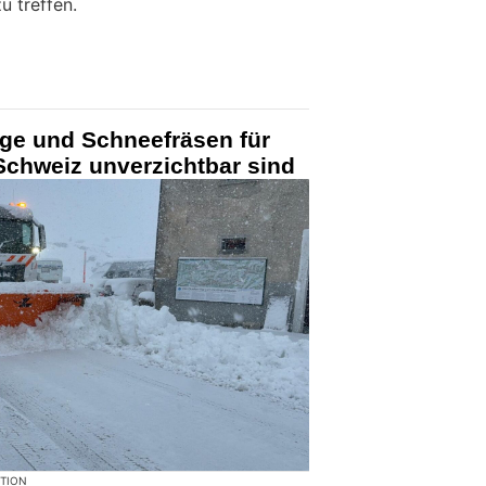
 treffen.
e und Schneefräsen für
 Schweiz unverzichtbar sind
KTION