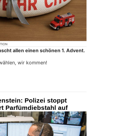
KTION
cht allen einen schönen 1. Advent.
 wählen, wir kommen!
nstein: Polizei stoppt
rt Parfümdiebstahl auf