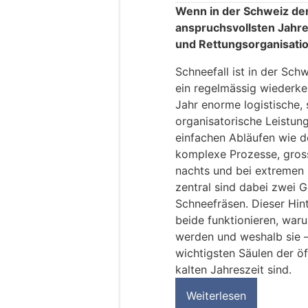
Wenn in der Schweiz der
anspruchsvollsten Jahres
und Rettungsorganisati
Schneefall ist in der Sc
ein regelmässig wiederke
Jahr enorme logistische, 
organisatorische Leistung
einfachen Abläufen wie d
komplexe Prozesse, gros
nachts und bei extremen
zentral sind dabei zwei 
Schneefräsen. Dieser Hinte
beide funktionieren, waru
werden und weshalb sie –
wichtigsten Säulen der öf
kalten Jahreszeit sind.
Weiterlesen