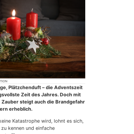
KTION
ge, Plätzchenduft – die Adventszeit
gsvollste Zeit des Jahres. Doch mit
Zauber steigt auch die Brandgefahr
rn erheblich.
keine Katastrophe wird, lohnt es sich,
 zu kennen und einfache