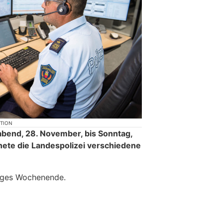
KTION
abend, 28. November, bis Sonntag,
ete die Landespolizei verschiedene
higes Wochenende.