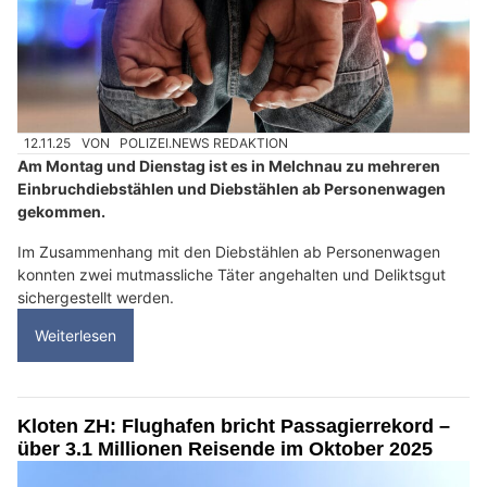
12.11.25
VON
POLIZEI.NEWS REDAKTION
Am Montag und Dienstag ist es in Melchnau zu mehreren
Einbruchdiebstählen und Diebstählen ab Personenwagen
gekommen.
Im Zusammenhang mit den Diebstählen ab Personenwagen
konnten zwei mutmassliche Täter angehalten und Deliktsgut
sichergestellt werden.
Weiterlesen
Kloten ZH: Flughafen bricht Passagierrekord –
über 3.1 Millionen Reisende im Oktober 2025