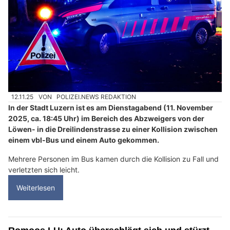
12.11.25
VON
POLIZEI.NEWS REDAKTION
In der Stadt Luzern ist es am Dienstagabend (11. November
2025, ca. 18:45 Uhr) im Bereich des Abzweigers von der
Löwen- in die Dreilindenstrasse zu einer Kollision zwischen
einem vbl-Bus und einem Auto gekommen.
Mehrere Personen im Bus kamen durch die Kollision zu Fall und
verletzten sich leicht.
Weiterlesen