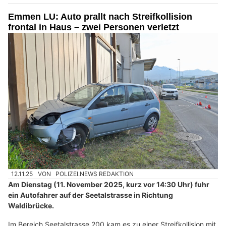
Emmen LU: Auto prallt nach Streifkollision
frontal in Haus – zwei Personen verletzt
12.11.25
VON
POLIZEI.NEWS REDAKTION
Am Dienstag (11. November 2025, kurz vor 14:30 Uhr) fuhr
ein Autofahrer auf der Seetalstrasse in Richtung
Waldibrücke.
Im Bereich Seetalstrasse 200 kam es zu einer Streifkollision mit