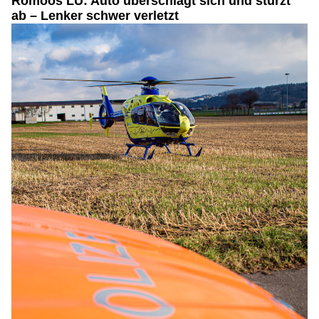
Romoos LU: Auto überschlägt sich und stürzt
ab – Lenker schwer verletzt