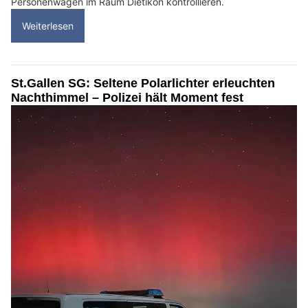
Personenwagen im Raum Dietikon kontrollieren.
Weiterlesen
St.Gallen SG: Seltene Polarlichter erleuchten
Nachthimmel – Polizei hält Moment fest