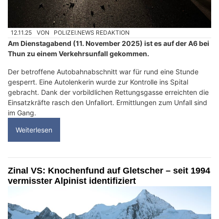
12.11.25
VON
POLIZEI.NEWS REDAKTION
Am Dienstagabend (11. November 2025) ist es auf der A6 bei
Thun zu einem Verkehrsunfall gekommen.
Der betroffene Autobahnabschnitt war für rund eine Stunde
gesperrt. Eine Autolenkerin wurde zur Kontrolle ins Spital
gebracht. Dank der vorbildlichen Rettungsgasse erreichten die
Einsatzkräfte rasch den Unfallort. Ermittlungen zum Unfall sind
im Gang.
Weiterlesen
Zinal VS: Knochenfund auf Gletscher – seit 1994
vermisster Alpinist identifiziert