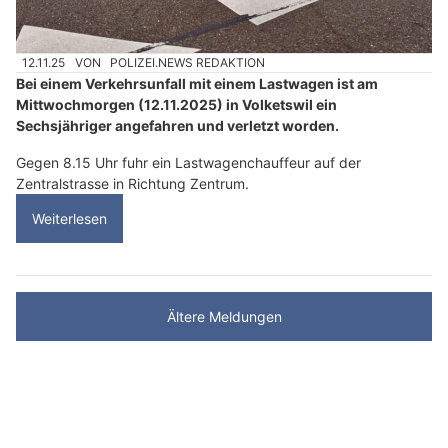
12.11.25
VON
POLIZEI.NEWS REDAKTION
Bei einem Verkehrsunfall mit einem Lastwagen ist am
Mittwochmorgen (12.11.2025) in Volketswil ein
Sechsjähriger angefahren und verletzt worden.
Gegen 8.15 Uhr fuhr ein Lastwagenchauffeur auf der
Zentralstrasse in Richtung Zentrum.
Weiterlesen
Ältere Meldungen