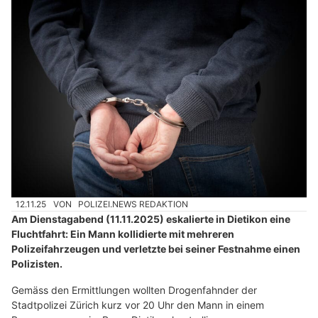
12.11.25
VON
POLIZEI.NEWS REDAKTION
Am Dienstagabend (11.11.2025) eskalierte in Dietikon eine
Fluchtfahrt: Ein Mann kollidierte mit mehreren
Polizeifahrzeugen und verletzte bei seiner Festnahme einen
Polizisten.
Gemäss den Ermittlungen wollten Drogenfahnder der
Stadtpolizei Zürich kurz vor 20 Uhr den Mann in einem