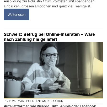
Ausbildung zur Polizistin / zum Polizisten: mit spannenden
Einblicken, grossen Emotionen und ganz viel Teamgeist.
Weiterlesen
Schweiz: Betrug bei Online-Inseraten – Ware
nach Zahlung nie geliefert
12.11.25
VON
POLIZEI.NEWS REDAKTION
Auf Plattformen wie Ricardo, Tutti, Anibis oder Facebook