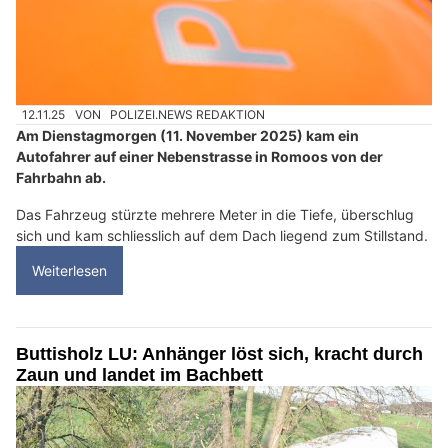
12.11.25
VON
POLIZEI.NEWS REDAKTION
Am Dienstagmorgen (11. November 2025) kam ein
Autofahrer auf einer Nebenstrasse in Romoos von der
Fahrbahn ab.
Das Fahrzeug stürzte mehrere Meter in die Tiefe, überschlug
sich und kam schliesslich auf dem Dach liegend zum Stillstand.
Weiterlesen
Buttisholz LU: Anhänger löst sich, kracht durch
Zaun und landet im Bachbett