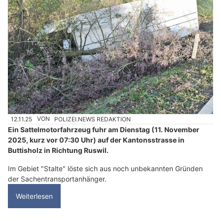
12.11.25
VON
POLIZEI.NEWS REDAKTION
Ein Sattelmotorfahrzeug fuhr am Dienstag (11. November
2025, kurz vor 07:30 Uhr) auf der Kantonsstrasse in
Buttisholz in Richtung Ruswil.
Im Gebiet "Stalte" löste sich aus noch unbekannten Gründen
der Sachentransportanhänger.
Weiterlesen