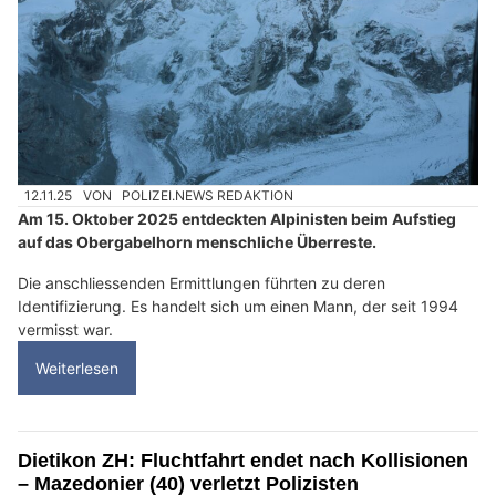
12.11.25
VON
POLIZEI.NEWS REDAKTION
Am 15. Oktober 2025 entdeckten Alpinisten beim Aufstieg
auf das Obergabelhorn menschliche Überreste.
Die anschliessenden Ermittlungen führten zu deren
Identifizierung. Es handelt sich um einen Mann, der seit 1994
vermisst war.
Weiterlesen
Dietikon ZH: Fluchtfahrt endet nach Kollisionen
– Mazedonier (40) verletzt Polizisten