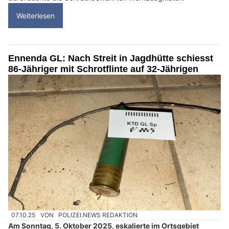
Weiterlesen
Ennenda GL: Nach Streit in Jagdhütte schiesst
86-Jähriger mit Schrotflinte auf 32-Jährigen
07.10.25
VON
POLIZEI.NEWS REDAKTION
Am Sonntag, 5. Oktober 2025, eskalierte im Ortsgebiet