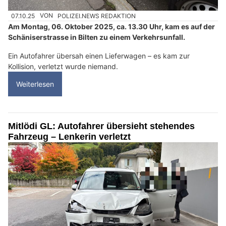
07.10.25
VON
POLIZEI.NEWS REDAKTION
Am Montag, 06. Oktober 2025, ca. 13.30 Uhr, kam es auf der
Schäniserstrasse in Bilten zu einem Verkehrsunfall.
Ein Autofahrer übersah einen Lieferwagen – es kam zur
Kollision, verletzt wurde niemand.
Weiterlesen
Mitlödi GL: Autofahrer übersieht stehendes
Fahrzeug – Lenkerin verletzt