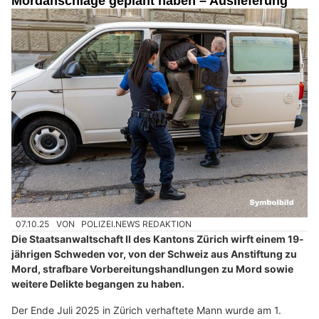
Mordanschläge geplant haben – Auslieferung
07.10.25
VON
POLIZEI.NEWS REDAKTION
Die Staatsanwaltschaft II des Kantons Zürich wirft einem 19-
jährigen Schweden vor, von der Schweiz aus Anstiftung zu
Mord, strafbare Vorbereitungshandlungen zu Mord sowie
weitere Delikte begangen zu haben.
Der Ende Juli 2025 in Zürich verhaftete Mann wurde am 1.