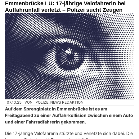
Emmenbrücke LU: 17-jährige Velofahrerin bei
Auffahrunfall verletzt – Polizei sucht Zeugen
07.10.25
VON
POLIZEI.NEWS REDAKTION
Auf dem Sprengiplatz in Emmenbrücke ist es am
Freitagabend zu einer Auffahrkollision zwischen einem Auto
und einer Fahrradfahrerin gekommen.
Die 17-jährige Velofahrerin stürzte und verletzte sich dabei. Die