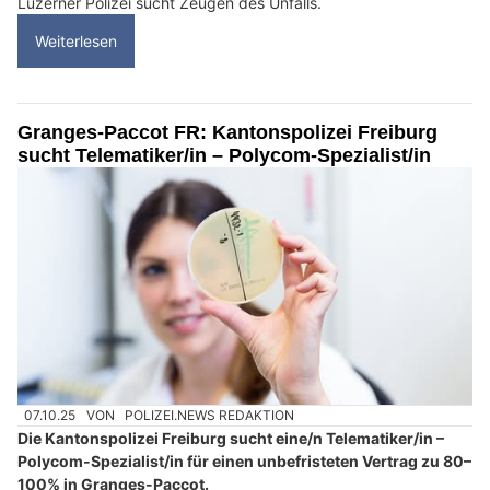
Luzerner Polizei sucht Zeugen des Unfalls.
Weiterlesen
Granges-Paccot FR: Kantonspolizei Freiburg
sucht Telematiker/in – Polycom-Spezialist/in
07.10.25
VON
POLIZEI.NEWS REDAKTION
Die Kantonspolizei Freiburg sucht eine/n Telematiker/in –
Polycom-Spezialist/in für einen unbefristeten Vertrag zu 80–
100% in Granges-Paccot.