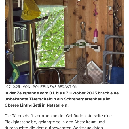
07.10.25
VON
POLIZEI.NEWS REDAKTION
In der Zeitspanne vom 01. bis 07. Oktober 2025 brach eine
unbekannte Täterschaft in ein Schrebergartenhaus im
Oberes Linthgüetli in Netstal ein.
Die Täterschaft zerbrach an der Gebäudehinterseite eine
Plexiglasscheibe, gelangte so in den Abstellraum und
durchsuchte die dort aufbewahrten Werkzeugkisten.