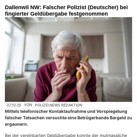
Dallenwil NW: Falscher Polizist (Deutscher) bei
fingierter Geldübergabe festgenommen
07.10.25
VON
POLIZEI.NEWS REDAKTION
Mittels telefonischer Kontaktaufnahme und Vorspiegelung
falscher Tatsachen versuchte eine Betrügerbande Bargeld zu
ergaunern.
Bei der vereinbarten Geldübergabe konnte der mutmassliche