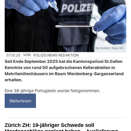
07.10.25
VON
POLIZEI.NEWS REDAKTION
Seit Ende September 2025 hat die Kantonspolizei St.Gallen
Kenntnis von rund 50 aufgebrochenen Kellerabteilen in
Mehrfamilienhäusern im Raum Werdenberg-Sarganserland
erhalten.
Eine 38-jährige Portugiesin wurde festgenommen.
Weiterlesen
Zürich ZH: 19-jähriger Schwede soll