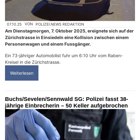
07.10.25
VON
POLIZEI.NEWS REDAKTION
Am Dienstagmorgen, 7. Oktober 2025, ereignete sich auf der
Zürichstrasse in Einsiedeln eine Kollision zwischen einem
Personenwagen und einem Fussgänger.
Ein 73-jähriger Automobilist fuhr um 6:10 Uhr vom Raben-
Kreisel in die Zürichstrasse.
Weiterlesen
Buchs/Sevelen/Sennwald SG: Polizei fasst 38-
jährige Einbrecherin – 50 Keller aufgebrochen