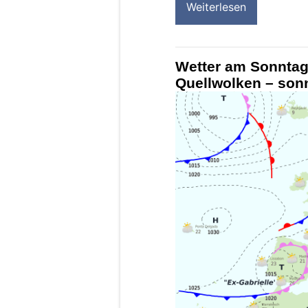
Weiterlesen
Wetter am Sonntag
Quellwolken – son