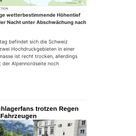
KTION
age wetterbestimmende Höhentief
 der Nacht unter Abschwächung nach
g befindet sich die Schweiz
zwei Hochdruckgebieten in einer
masse ist recht trocken, allerdings
ht der Alpennordseite noch
chlagerfans trotzen Regen
0 Fahrzeugen