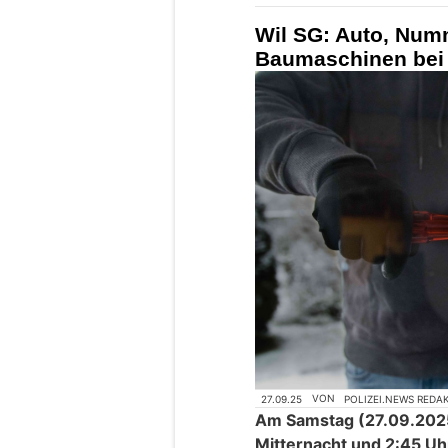
Wil SG: Auto, Num
Baumaschinen bei 
27.09.25
VON
POLIZEI.NEWS REDA
Am Samstag (27.09.2025
Mitternacht und 2:45 Uhr,