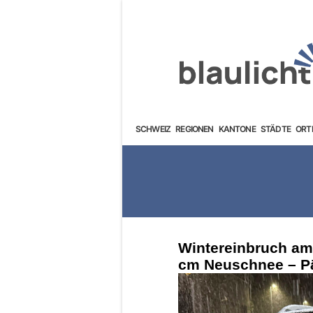
SCHWEIZ
REGIONEN
KANTONE
STÄDTE
ORT
Wintereinbruch am
cm Neuschnee – Pä