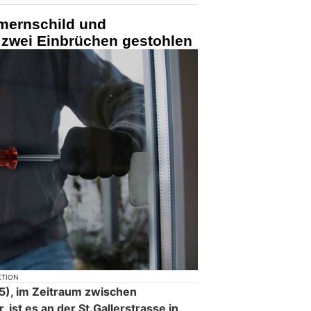
mernschild und
zwei Einbrüchen gestohlen
KTION
), im Zeitraum zwischen
 ist es an der St.Gallerstrasse in