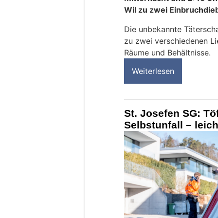
Wil zu zwei Einbruchdi
Die unbekannte Täterscha
zu zwei verschiedenen L
Räume und Behältnisse.
Weiterlesen
St. Josefen SG: Töf
Selbstunfall – leich