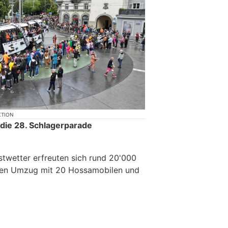
KTION
die 28. Schlagerparade
twetter erfreuten sich rund 20'000
hen Umzug mit 20 Hossamobilen und