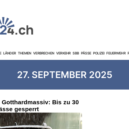
E
LÄNDER
THEMEN
VERBRECHEN
VERKEHR
SBB
PÄSSE
POLIZEI
FEUERWEHR
27. SEPTEMBER 2025
 Gotthardmassiv: Bis zu 30
sse gesperrt