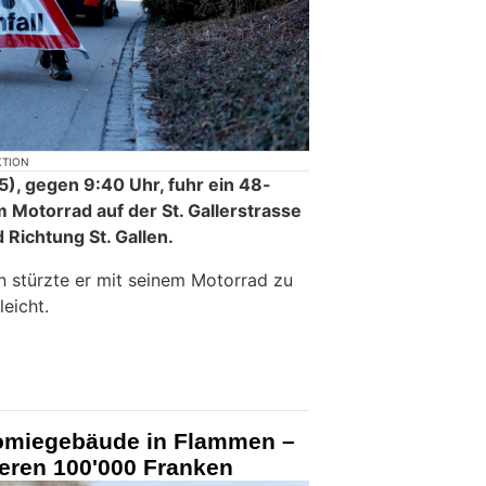
KTION
, gegen 9:40 Uhr, fuhr ein 48-
 Motorrad auf der St. Gallerstrasse
Richtung St. Gallen.
 stürzte er mit seinem Motorrad zu
leicht.
omiegebäude in Flammen –
ren 100'000 Franken