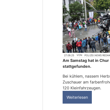
27.09.25
VON
POLIZEI.NEWS REDA
Am Samstag hat in Chur 
stattgefunden.
Bei kühlem, nassem Herbs
Zuschauer am farbenfro
120 Kleinfahrzeugen.
Weiterlesen