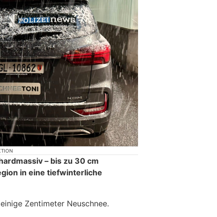
KTION
hardmassiv – bis zu 30 cm
ion in eine tiefwinterliche
einige Zentimeter Neuschnee.