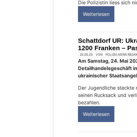
Die Polizistin liess sich n
Weiterlesen
Schattdorf UR: Ukr
1200 Franken – Pas
25.05.25
VON
POLIZEI.NEWS REDA
Am Samstag, 24. Mai 202
Detailhandelsgeschäft in
ukrainischer Staatsange
Der Jugendliche steckte 
seinen Rucksack und verl
bezahlen.
Weiterlesen