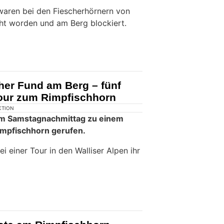
waren bei den Fiescherhörnern von
ht worden und am Berg blockiert.
cher Fund am Berg – fünf
our zum Rimpfischhorn
KTION
am Samstagnachmittag zu einem
impfischhorn gerufen.
ei einer Tour in den Walliser Alpen ihr