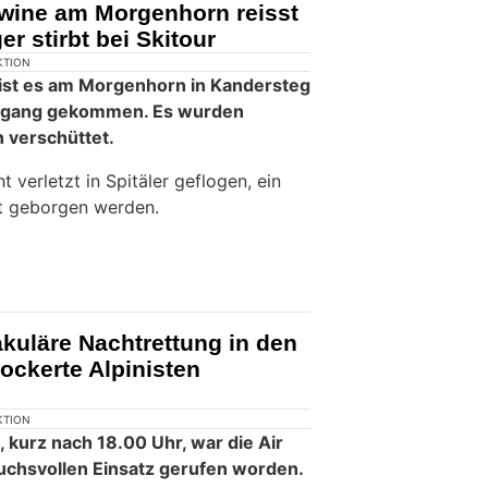
wine am Morgenhorn reisst
er stirbt bei Skitour
KTION
st es am Morgenhorn in Kandersteg
rgang gekommen. Es wurden
 verschüttet.
 verletzt in Spitäler geflogen, ein
t geborgen werden.
akuläre Nachtrettung in den
lockerte Alpinisten
KTION
 kurz nach 18.00 Uhr, war die Air
uchsvollen Einsatz gerufen worden.