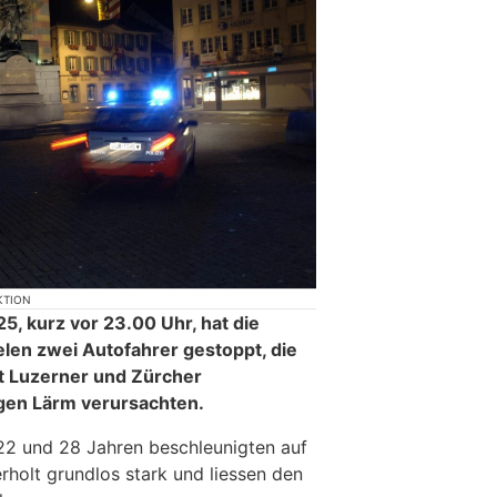
KTION
5, kurz vor 23.00 Uhr, hat die
üelen zwei Autofahrer gestoppt, die
t Luzerner und Zürcher
igen Lärm verursachten.
22 und 28 Jahren beschleunigten auf
rholt grundlos stark und liessen den