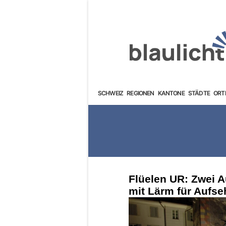
SCHWEIZ
REGIONEN
KANTONE
STÄDTE
ORT
Flüelen UR: Zwei A
mit Lärm für Aufseh