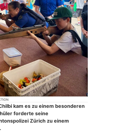
KTION
Chilbi kam es zu einem besonderen
chüler forderte seine
ntonspolizei Zürich zu einem
.