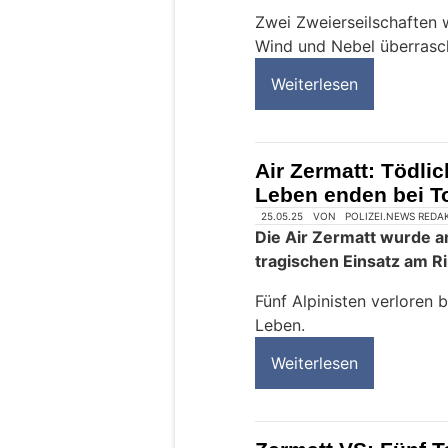
Zwei Zweierseilschaften 
Wind und Nebel überrasc
Weiterlesen
Air Zermatt: Tödli
Leben enden bei T
25.05.25
VON
POLIZEI.NEWS REDA
Die Air Zermatt wurde 
tragischen Einsatz am R
Fünf Alpinisten verloren b
Leben.
Weiterlesen