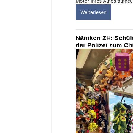
Motor ihres Autos aufheu
Weiterlesen
Nänikon ZH: Schüle
der Polizei zum Chi