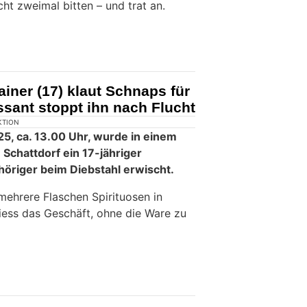
icht zweimal bitten – und trat an.
ainer (17) klaut Schnaps für
sant stoppt ihn nach Flucht
KTION
5, ca. 13.00 Uhr, wurde in einem
 Schattdorf ein 17-jähriger
höriger beim Diebstahl erwischt.
mehrere Flaschen Spirituosen in
iess das Geschäft, ohne die Ware zu