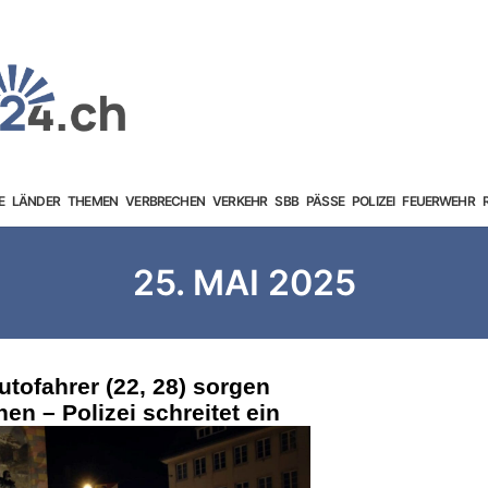
E
LÄNDER
THEMEN
VERBRECHEN
VERKEHR
SBB
PÄSSE
POLIZEI
FEUERWEHR
25. MAI 2025
utofahrer (22, 28) sorgen
en – Polizei schreitet ein