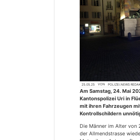
25.05.25
VON
POLIZEI.NEWS REDA
Am Samstag, 24. Mai 202
Kantonspolizei Uri in Fl
mit ihren Fahrzeugen mi
Kontrollschildern unnöt
Die Männer im Alter von 
der Allmendstrasse wiede