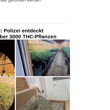
risau gefunden werden.
 Polizei entdeckt
über 3000 THC-Pflanzen