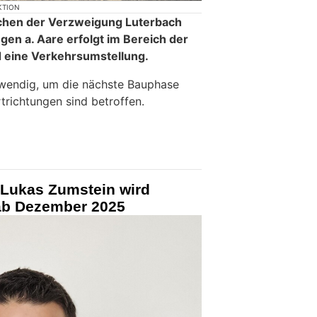
KTION
chen der Verzweigung Luterbach
n a. Aare erfolgt im Bereich der
d eine Verkehrsumstellung.
wendig, um die nächste Bauphase
trichtungen sind betroffen.
Lukas Zumstein wird
ab Dezember 2025