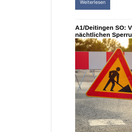
Weiterlesen
A1/Deitingen SO: 
nächtlichen Sperru