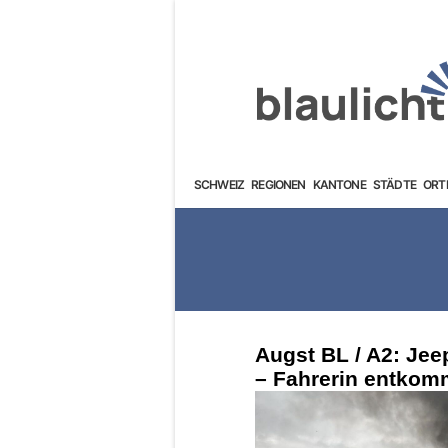
SCHWEIZ
REGIONEN
KANTONE
STÄDTE
ORT
Augst BL / A2: Jee
– Fahrerin entkomm