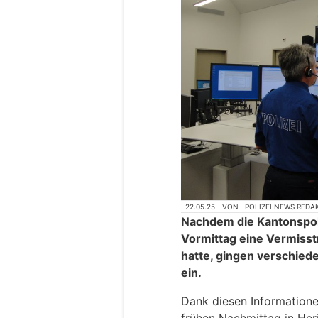
22.05.25
VON
POLIZEI.NEWS REDA
Nachdem die Kantonspol
Vormittag eine Vermisst
hatte, gingen verschied
ein.
Dank diesen Informatione