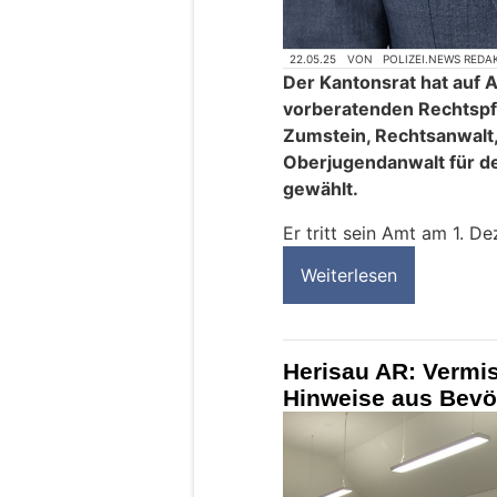
22.05.25
VON
POLIZEI.NEWS REDA
Der Kantonsrat hat auf 
vorberatenden Rechtsp
Zumstein, Rechtsanwalt
Oberjugendanwalt für d
gewählt.
Er tritt sein Amt am 1. 
Weiterlesen
Herisau AR: Vermis
Hinweise aus Bevö