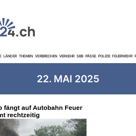
E
LÄNDER
THEMEN
VERBRECHEN
VERKEHR
SBB
PÄSSE
POLIZEI
FEUERWEHR
22. MAI 2025
p fängt auf Autobahn Feuer
t rechtzeitig