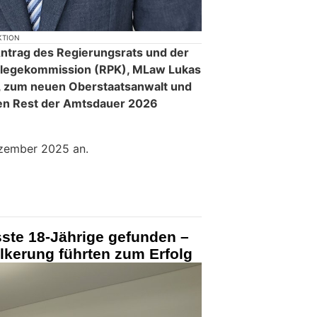
KTION
Antrag des Regierungsrats und der
flegekommission (RPK), MLaw Lukas
, zum neuen Oberstaatsanwalt und
en Rest der Amtsdauer 2026
Dezember 2025 an.
ste 18-Jährige gefunden –
lkerung führten zum Erfolg