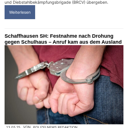
und Diebstahlbekämpfungsbrigade (BRCV) übergeben.
Weiterlesen
Schaffhausen SH: Festnahme nach Drohung
gegen Schulhaus – Anruf kam aus dem Ausland
13.05.25
VON
POLIZEI.NEWS REDAKTION