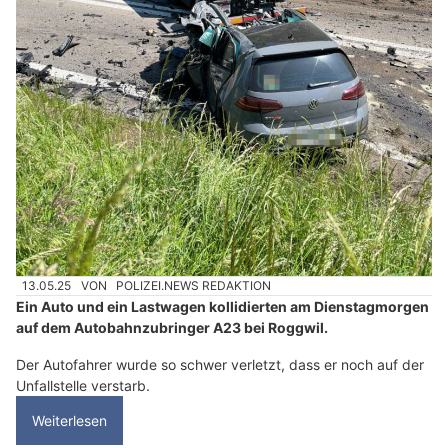
13.05.25
VON
POLIZEI.NEWS REDAKTION
Ein Auto und ein Lastwagen kollidierten am Dienstagmorgen
auf dem Autobahnzubringer A23 bei Roggwil.
Der Autofahrer wurde so schwer verletzt, dass er noch auf der
Unfallstelle verstarb.
Weiterlesen