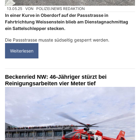
13.05.25
VON
POLIZEI.NEWS REDAKTION
In einer Kurve in Oberdorf auf der Passstrasse in
Fahrtrichtung Weissenstein blieb am Dienstagnachmittag
ein Sattelschlepper stecken.
Die Passstrasse musste südseitig gesperrt werden.
Weiterlesen
Beckenried NW: 46-Jähriger stürzt bei
Reinigungsarbeiten vier Meter tief