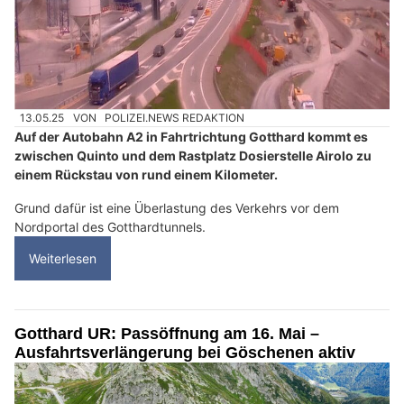
13.05.25
VON
POLIZEI.NEWS REDAKTION
Auf der Autobahn A2 in Fahrtrichtung Gotthard kommt es
zwischen Quinto und dem Rastplatz Dosierstelle Airolo zu
einem Rückstau von rund einem Kilometer.
Grund dafür ist eine Überlastung des Verkehrs vor dem
Nordportal des Gotthardtunnels.
Weiterlesen
Gotthard UR: Passöffnung am 16. Mai –
Ausfahrtsverlängerung bei Göschenen aktiv