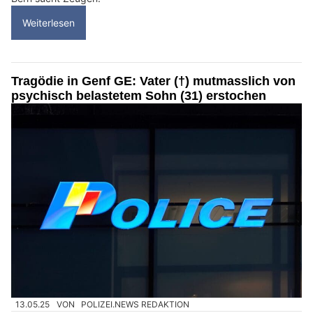
Weiterlesen
Tragödie in Genf GE: Vater (†) mutmasslich von
psychisch belastetem Sohn (31) erstochen
13.05.25
VON
POLIZEI.NEWS REDAKTION