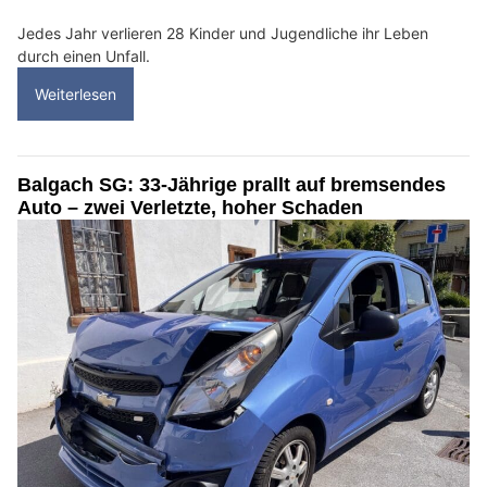
Jedes Jahr verlieren 28 Kinder und Jugendliche ihr Leben
durch einen Unfall.
Weiterlesen
Balgach SG: 33-Jährige prallt auf bremsendes
Auto – zwei Verletzte, hoher Schaden