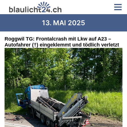
13. MAI 2025
Roggwil TG: Frontalcrash mit Lkw auf A23 –
Autofahrer (†) eingeklemmt und tödlich verletzt