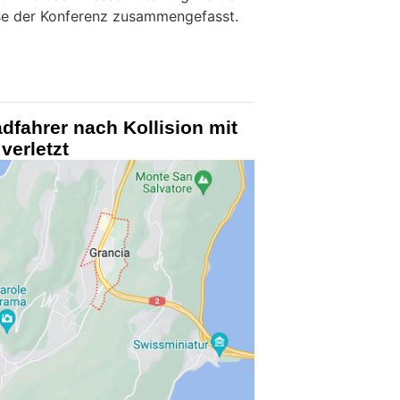
sse der Konferenz zusammengefasst.
adfahrer nach Kollision mit
verletzt