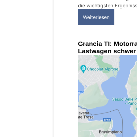
die wichtigsten Ergebni
Weiterlesen
Grancia TI: Motorr
Lastwagen schwer 