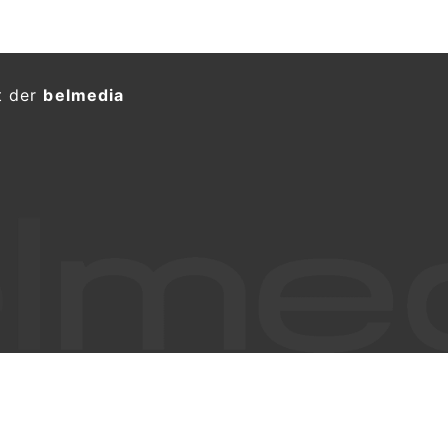
t der
belmedia