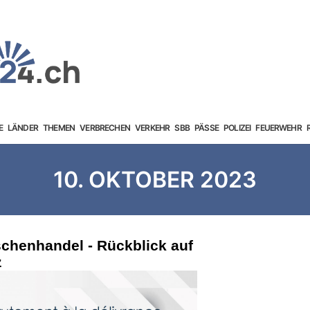
E
LÄNDER
THEMEN
VERBRECHEN
VERKEHR
SBB
PÄSSE
POLIZEI
FEUERWEHR
10. OKTOBER 2023
chenhandel - Rückblick auf
z