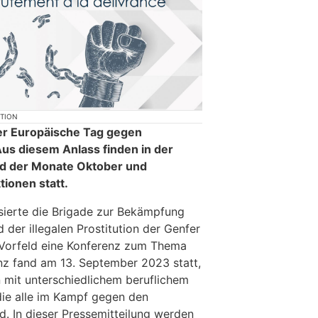
KTION
er Europäische Tag gegen
us diesem Anlass finden in der
d der Monate Oktober und
ionen statt.
sierte die Brigade zur Bekämpfung
der illegalen Prostitution der Genfer
 Vorfeld eine Konferenz zum Thema
nz fand am 13. September 2023 statt,
 mit unterschiedlichem beruflichem
die alle im Kampf gegen den
d. In dieser Pressemitteilung werden