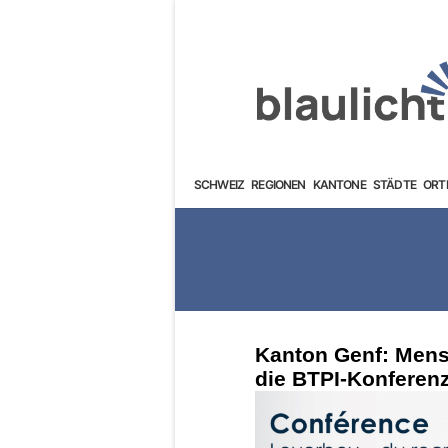
SCHWEIZ
REGIONEN
KANTONE
STÄDTE
ORT
Kanton Genf: Mens
die BTPI-Konferen