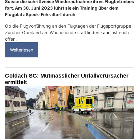
Suisse die schrittweise Wiederaufnahme ihres Flugbetriebes
fort. Am 30. Juni 2023 führt sie ein Training über dem
Flugplatz Speck-Fehraltorf durch.
Ob die Flugvorführung an den Flugtagen der Flugsportgruppe
Zürcher Oberland am Wochenende stattfinden kann, ist noch
offen.
Weiterlesen
Goldach SG: Mutmasslicher Unfallverursacher
ermittelt