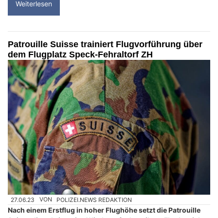
Weiterlesen
Patrouille Suisse trainiert Flugvorführung über
dem Flugplatz Speck-Fehraltorf ZH
27.06.23
VON
POLIZEI.NEWS REDAKTION
Nach einem Erstflug in hoher Flughöhe setzt die Patrouille