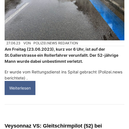
27.06.23
VON
POLIZEI.NEWS REDAKTION
Am Freitag (23.06.2023), kurz vor 6 Uhr, ist auf der
St.Gallerstrasse ein Rollerfahrer verunfallt. Der 52-jährige
Mann wurde dabei unbestimmt verletzt.
Er wurde vom Rettungsdienst ins Spital gebracht (Polizei.news
berichtete) .
Weiterlesen
Veysonnaz VS: Gleitschirmpilot (52) bei