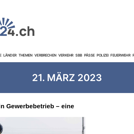
E
LÄNDER
THEMEN
VERBRECHEN
VERKEHR
SBB
PÄSSE
POLIZEI
FEUERWEHR
21. MÄRZ 2023
in Gewerbebetrieb – eine