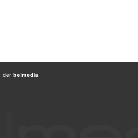
t der
belmedia