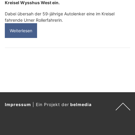
Kreisel Wysshus West ein.
Dabei übersah der 59-jährige Autolenker eine im Kreisel
fahrende Urner Rollerfahrerin.
Weiterlesen
Impressum
|
Ein Projekt der
belmedia