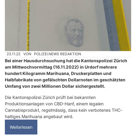
23.11.22
VON
POLIZEI.NEWS REDAKTION
Bei einer Hausdurchsuchung hat die Kantonspolizei Zürich
am Mittwochvormittag (16.11.2022) in Urdorf mehrere
hundert Kilogramm Marihuana, Druckerplatten und
Halbfabrikate von gefälschten Dollarnoten im geschätzten
Umfang von zwei Millionen Dollar sichergestellt.
Die Kantonspolizei Zürich prüft bei bekannten
Produktionsanlagen von CBD-Hanf, einem legalen
Cannabisprodukt, regelmässig, dass kein verbotenes THC-
haltiges Marihuana angebaut wird.
Weiterlesen