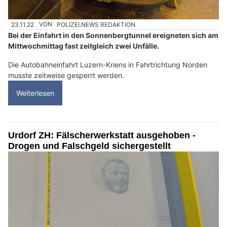
23.11.22
VON
POLIZEI.NEWS REDAKTION
Bei der Einfahrt in den Sonnenbergtunnel ereigneten sich am
Mittwochmittag fast zeitgleich zwei Unfälle.
Die Autobahneinfahrt Luzern-Kriens in Fahrtrichtung Norden
musste zeitweise gesperrt werden.
Weiterlesen
Urdorf ZH: Fälscherwerkstatt ausgehoben -
Drogen und Falschgeld sichergestellt