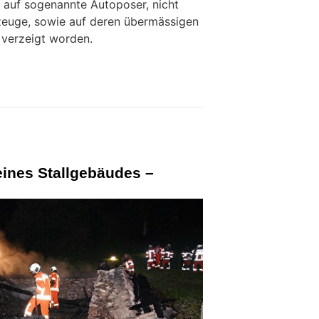
h auf sogenannte Autoposer, nicht
zeuge, sowie auf deren übermässigen
 verzeigt worden.
eines Stallgebäudes –