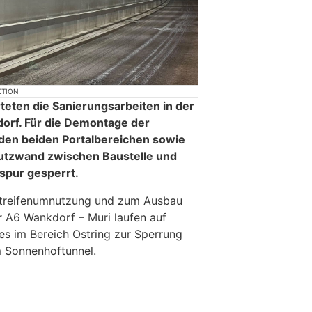
KTION
teten die Sanierungsarbeiten in der
orf. Für die Demontage der
den beiden Portalbereichen sowie
hutzwand zwischen Baustelle und
spur gesperrt.
streifenumnutzung und zum Ausbau
 A6 Wankdorf – Muri laufen auf
s im Bereich Ostring zur Sperrung
m Sonnenhoftunnel.