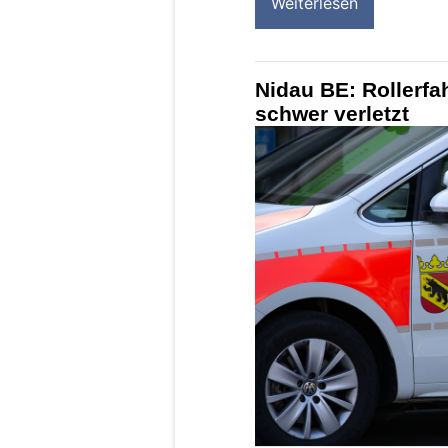
Weiterlesen
Nidau BE: Rollerfa
schwer verletzt