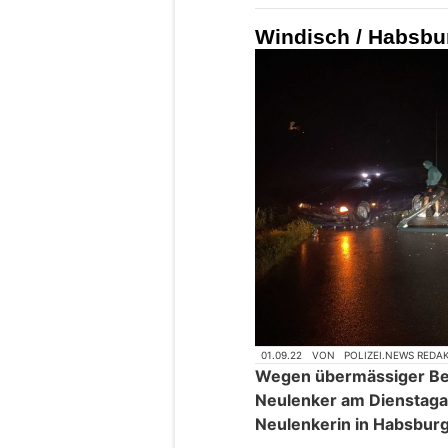
Windisch / Habsbur
01.09.22
VON
POLIZEI.NEWS REDA
Wegen übermässiger Be
Neulenker am Dienstaga
Neulenkerin in Habsburg 