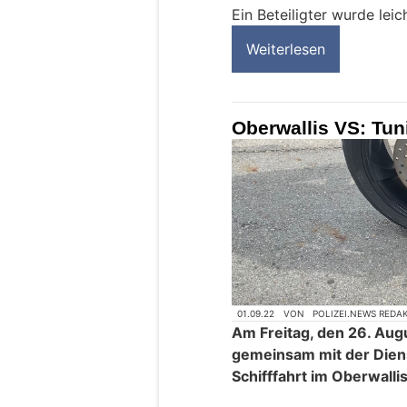
Ein Beteiligter wurde leich
Weiterlesen
Oberwallis VS: Tun
01.09.22
VON
POLIZEI.NEWS REDA
Am Freitag, den 26. Augu
gemeinsam mit der Diens
Schifffahrt im Oberwalli