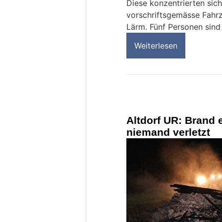
Diese konzentrierten sic
vorschriftsgemässe Fahr
Lärm. Fünf Personen sind
Weiterlesen
Altdorf UR: Brand 
niemand verletzt