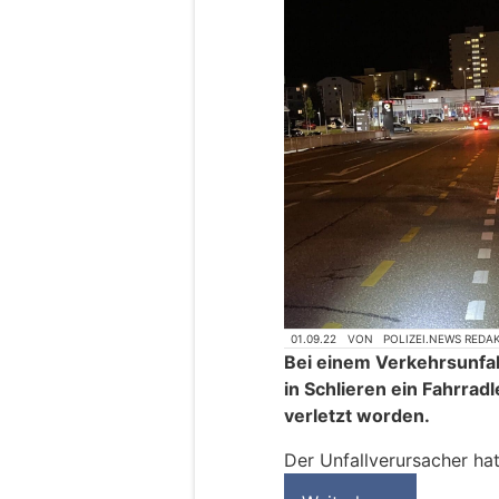
01.09.22
VON
POLIZEI.NEWS REDA
Bei einem Verkehrsunfa
in Schlieren ein Fahrra
verletzt worden.
Der Unfallverursacher ha