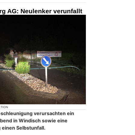
g AG: Neulenker verunfallt
KTION
schleunigung verursachten ein
bend in Windisch sowie eine
einen Selbstunfall.