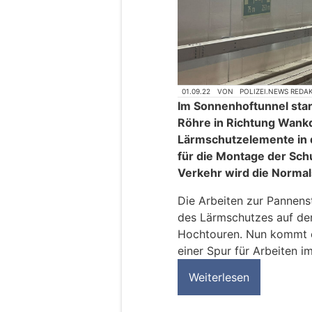
01.09.22
VON
POLIZEI.NEWS REDA
Im Sonnenhoftunnel star
Röhre in Richtung Wankd
Lärmschutzelemente in 
für die Montage der Sc
Verkehr wird die Normal
Die Arbeiten zur Pannen
des Lärmschutzes auf der
Hochtouren. Nun kommt e
einer Spur für Arbeiten i
Weiterlesen