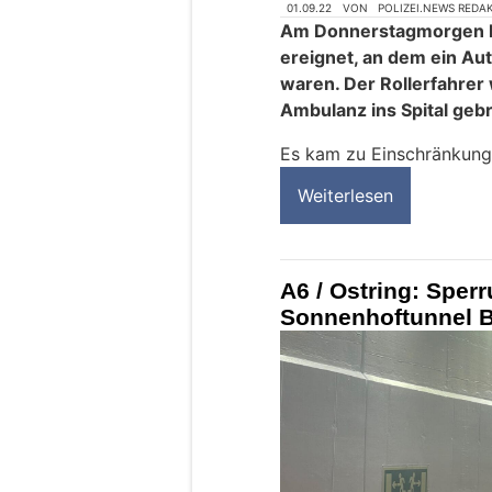
01.09.22
VON
POLIZEI.NEWS REDA
Am Donnerstagmorgen hat
ereignet, an dem ein Auto
waren. Der Rollerfahrer
Ambulanz ins Spital gebr
Es kam zu Einschränkung
Weiterlesen
A6 / Ostring: Sper
Sonnenhoftunnel 