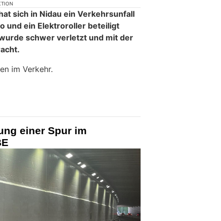
KTION
 sich in Nidau ein Verkehrsunfall
 und ein Elektroroller beteiligt
 wurde schwer verletzt und mit der
acht.
en im Verkehr.
rung einer Spur im
BE