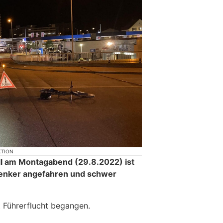
KTION
ll am Montagabend (29.8.2022) ist
dlenker angefahren und schwer
t Führerflucht begangen.