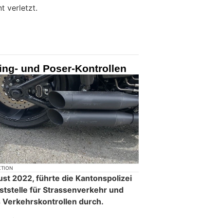
t verletzt.
ing- und Poser-Kontrollen
KTION
st 2022, führte die Kantonspolizei
tstelle für Strassenverkehr und
s Verkehrskontrollen durch.