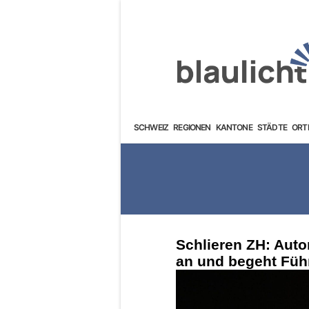
SCHWEIZ
REGIONEN
KANTONE
STÄDTE
ORT
Schlieren ZH: Auto
an und begeht Führ