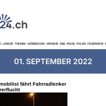
E
LÄNDER
THEMEN
VERBRECHEN
VERKEHR
SBB
PÄSSE
POLIZEI
FEUERWEHR
01. SEPTEMBER 2022
mobilist fährt Fahrradlenker
erflucht