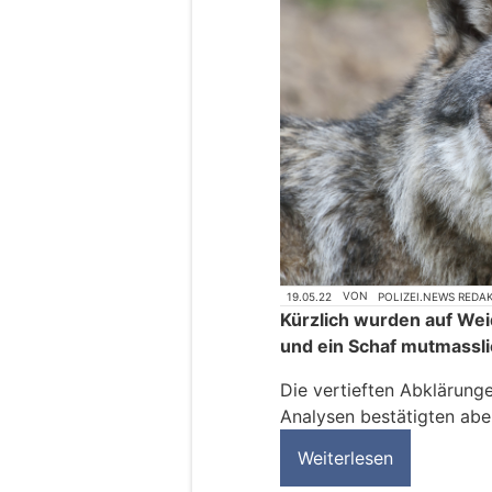
19.05.22
VON
POLIZEI.NEWS REDA
Kürzlich wurden auf Wei
und ein Schaf mutmassli
Die vertieften Abklärun
Analysen bestätigten aber
Weiterlesen