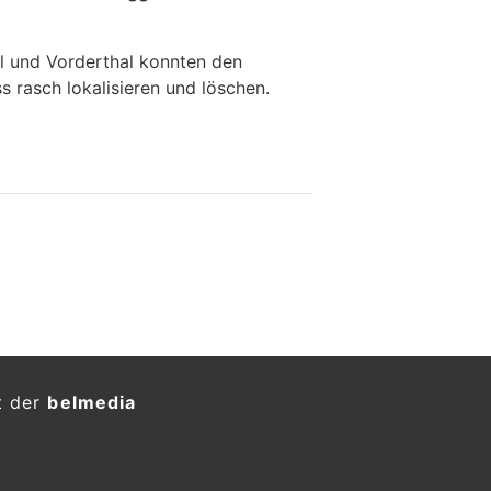
l und Vorderthal konnten den
 rasch lokalisieren und löschen.
t der
belmedia