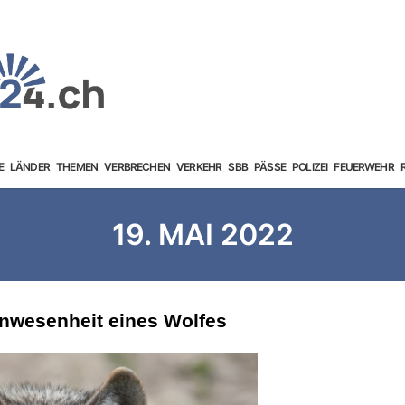
E
LÄNDER
THEMEN
VERBRECHEN
VERKEHR
SBB
PÄSSE
POLIZEI
FEUERWEHR
19. MAI 2022
nwesenheit eines Wolfes