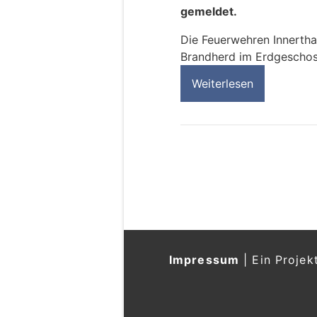
gemeldet.
Die Feuerwehren Innertha
Brandherd im Erdgeschoss
Weiterlesen
Impressum
|
Ein Projek