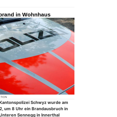
inbrand in Wohnhaus
KTION
r Kantonspolizei Schwyz wurde am
2, um 8 Uhr ein Brandausbruch in
Unteren Sennegg in Innerthal