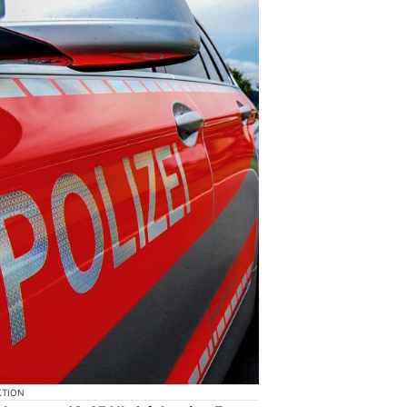
KTION