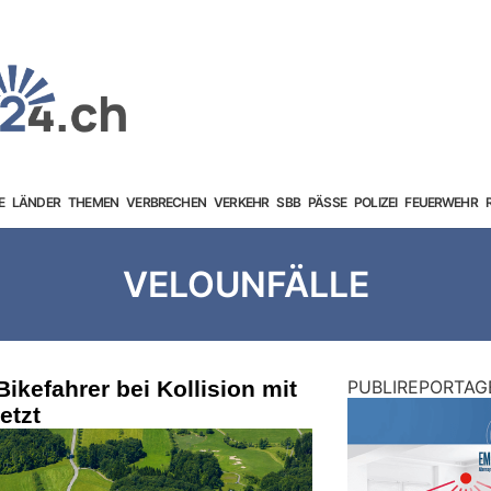
E
LÄNDER
THEMEN
VERBRECHEN
VERKEHR
SBB
PÄSSE
POLIZEI
FEUERWEHR
VELOUNFÄLLE
ikefahrer bei Kollision mit
PUBLIREPORTAG
etzt