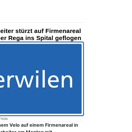
eiter stürzt auf Firmenareal
per Rega ins Spital geflogen
KTION
nem Velo auf einem Firmenareal in