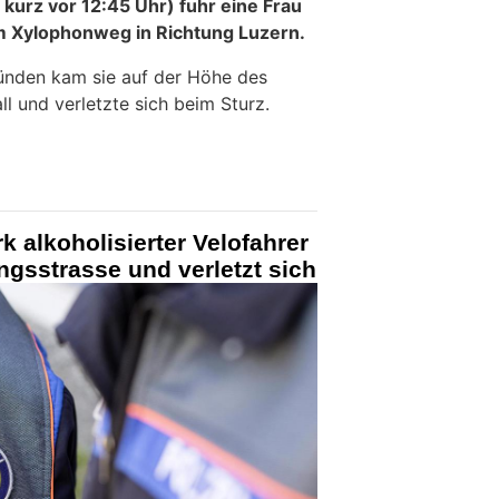
, kurz vor 12:45 Uhr) fuhr eine Frau
m Xylophonweg in Richtung Luzern.
ünden kam sie auf der Höhe des
l und verletzte sich beim Sturz.
k alkoholisierter Velofahrer
ngsstrasse und verletzt sich