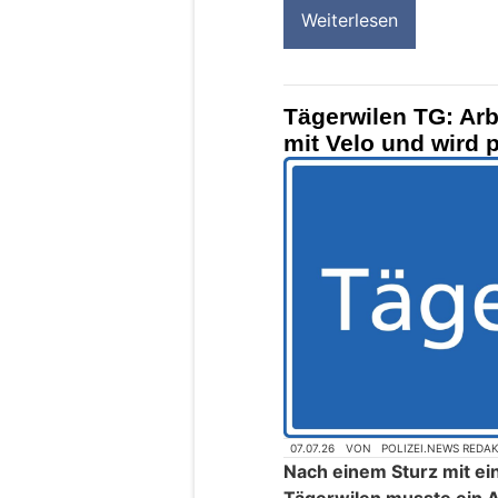
Weiterlesen
Tägerwilen TG: Arb
mit Velo und wird 
07.07.26
VON
POLIZEI.NEWS REDA
Nach einem Sturz mit ei