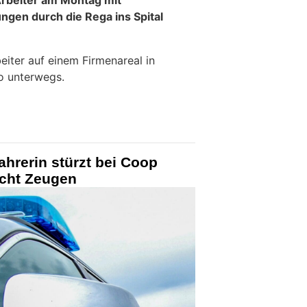
Arbeiter am Montag mit
ngen durch die Rega ins Spital
eiter auf einem Firmenareal in
o unterwegs.
ahrerin stürzt bei Coop
ucht Zeugen