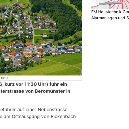
EM Haustechnik GmbH
Alarmanlagen und S
KTION
6, kurz vor 11:30 Uhr) fuhr ein
sterstrasse von Beromünster in
kefahrer auf einer Nebenstrasse
te am Ortsausgang von Rickenbach