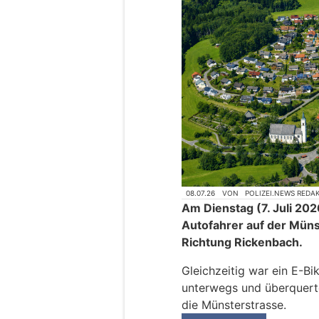
08.07.26
VON
POLIZEI.NEWS REDA
Am Dienstag (7. Juli 202
Autofahrer auf der Mün
Richtung Rickenbach.
Gleichzeitig war ein E-Bi
unterwegs und überquer
die Münsterstrasse.