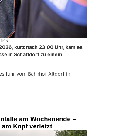
KTION
 2026, kurz nach 23.00 Uhr, kam es
se in Schattdorf zu einem
es fuhr vom Bahnhof Altdorf in
unfälle am Wochenende –
 am Kopf verletzt