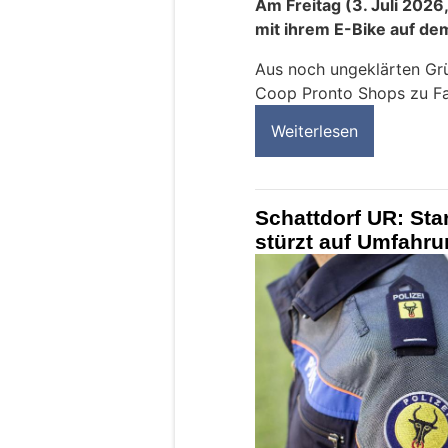
Am Freitag (3. Juli 2026
mit ihrem E-Bike auf de
Aus noch ungeklärten Gr
Coop Pronto Shops zu Fal
Weiterlesen
Schattdorf UR: Star
stürzt auf Umfahru