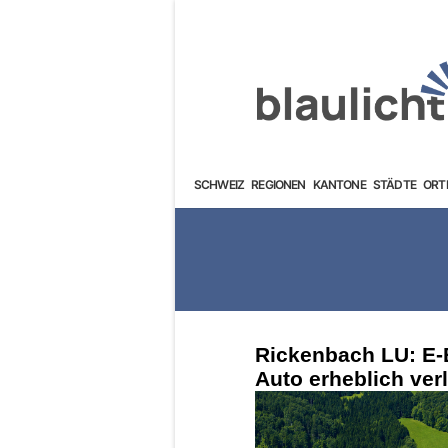
SCHWEIZ
REGIONEN
KANTONE
STÄDTE
ORT
Rickenbach LU: E-B
Auto erheblich verl