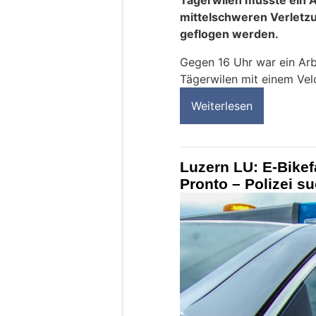
Tägerwilen musste ein 
mittelschweren Verletzu
geflogen werden.
Gegen 16 Uhr war ein Arb
Tägerwilen mit einem Vel
Weiterlesen
Luzern LU: E-Bikef
Pronto – Polizei s