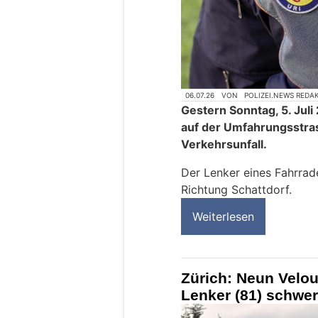
06.07.26
VON
POLIZEI.NEWS REDA
Gestern Sonntag, 5. Juli
auf der Umfahrungsstras
Verkehrsunfall.
Der Lenker eines Fahrrad
Richtung Schattdorf.
Weiterlesen
Zürich: Neun Velo
Lenker (81) schwer