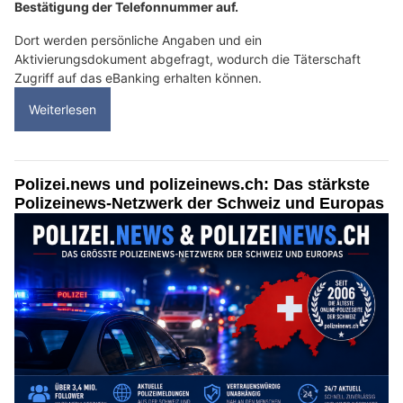
Bestätigung der Telefonnummer auf.
Dort werden persönliche Angaben und ein
Aktivierungsdokument abgefragt, wodurch die Täterschaft
Zugriff auf das eBanking erhalten können.
Weiterlesen
Polizei.news und polizeinews.ch: Das stärkste
Polizeinews-Netzwerk der Schweiz und Europas