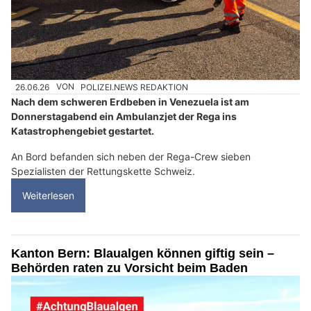
26.06.26
VON
POLIZEI.NEWS REDAKTION
Nach dem schweren Erdbeben in Venezuela ist am
Donnerstagabend ein Ambulanzjet der Rega ins
Katastrophengebiet gestartet.
An Bord befanden sich neben der Rega-Crew sieben
Spezialisten der Rettungskette Schweiz.
Weiterlesen
Kanton Bern: Blaualgen können giftig sein –
Behörden raten zu Vorsicht beim Baden