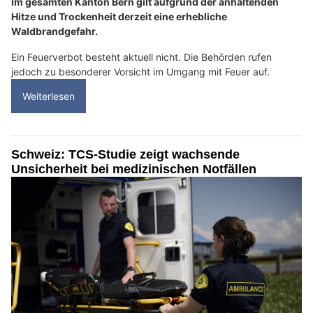
Im gesamten Kanton Bern gilt aufgrund der anhaltenden
Hitze und Trockenheit derzeit eine erhebliche
Waldbrandgefahr.
Ein Feuerverbot besteht aktuell nicht. Die Behörden rufen
jedoch zu besonderer Vorsicht im Umgang mit Feuer auf.
Weiterlesen
Schweiz: TCS-Studie zeigt wachsende
Unsicherheit bei medizinischen Notfällen