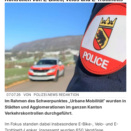
07.07.26
VON
POLIZEI.NEWS REDAKTION
Im Rahmen des Schwerpunktes „Urbane Mobilität“ wurden in
Städten und Agglomerationen im ganzen Kanton
Verkehrskontrollen durchgeführt.
Im Fokus standen dabei insbesondere E-Bike-, Velo- und E-
Trottinett-Lenker. Insgesamt wurden 650 Verstösse