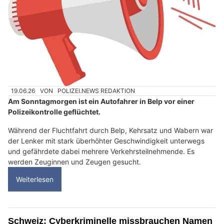
19.06.26
VON
POLIZEI.NEWS REDAKTION
Am Sonntagmorgen ist ein Autofahrer in Belp vor einer
Polizeikontrolle geflüchtet.
Während der Fluchtfahrt durch Belp, Kehrsatz und Wabern war
der Lenker mit stark überhöhter Geschwindigkeit unterwegs
und gefährdete dabei mehrere Verkehrsteilnehmende. Es
werden Zeuginnen und Zeugen gesucht.
Weiterlesen
Schweiz: Cyberkriminelle missbrauchen Namen