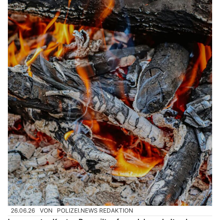
26.06.26
VON
POLIZEI.NEWS REDAKTION