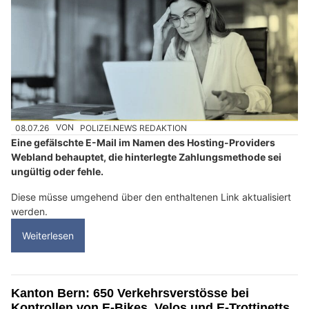
08.07.26
VON
POLIZEI.NEWS REDAKTION
Eine gefälschte E-Mail im Namen des Hosting-Providers
Webland behauptet, die hinterlegte Zahlungsmethode sei
ungültig oder fehle.
Diese müsse umgehend über den enthaltenen Link aktualisiert
werden.
Weiterlesen
Kanton Bern: 650 Verkehrsverstösse bei
Kontrollen von E-Bikes, Velos und E-Trottinetts