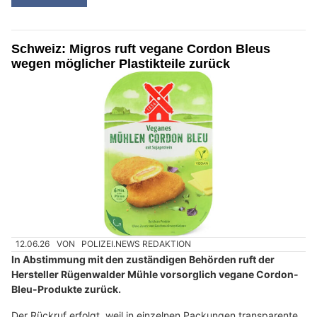
Schweiz: Migros ruft vegane Cordon Bleus
wegen möglicher Plastikteile zurück
12.06.26
VON
POLIZEI.NEWS REDAKTION
In Abstimmung mit den zuständigen Behörden ruft der
Hersteller Rügenwalder Mühle vorsorglich vegane Cordon-
Bleu-Produkte zurück.
Der Rückruf erfolgt, weil in einzelnen Packungen transparente