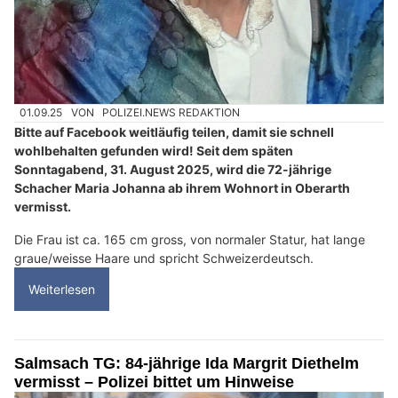
01.09.25
VON
POLIZEI.NEWS REDAKTION
Bitte auf Facebook weitläufig teilen, damit sie schnell
wohlbehalten gefunden wird! Seit dem späten
Sonntagabend, 31. August 2025, wird die 72-jährige
Schacher Maria Johanna ab ihrem Wohnort in Oberarth
vermisst.
Die Frau ist ca. 165 cm gross, von normaler Statur, hat lange
graue/weisse Haare und spricht Schweizerdeutsch.
Weiterlesen
Salmsach TG: 84-jährige Ida Margrit Diethelm
vermisst – Polizei bittet um Hinweise