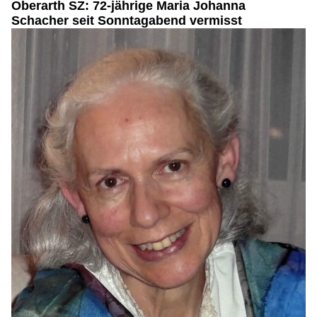
Oberarth SZ: 72-jährige Maria Johanna
Schacher seit Sonntagabend vermisst