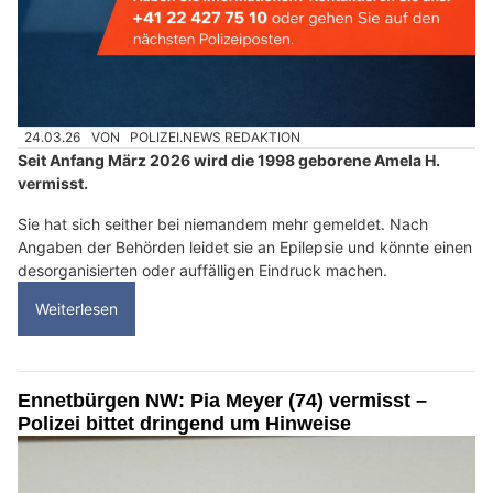
24.03.26
VON
POLIZEI.NEWS REDAKTION
Seit Anfang März 2026 wird die 1998 geborene Amela H.
vermisst.
Sie hat sich seither bei niemandem mehr gemeldet. Nach
Angaben der Behörden leidet sie an Epilepsie und könnte einen
desorganisierten oder auffälligen Eindruck machen.
Weiterlesen
Ennetbürgen NW: Pia Meyer (74) vermisst –
Polizei bittet dringend um Hinweise