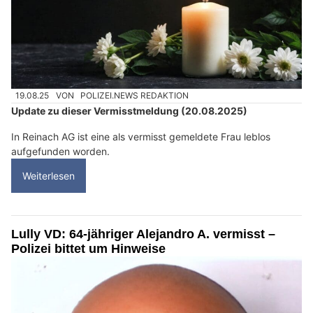
19.08.25
VON
POLIZEI.NEWS REDAKTION
Update zu dieser Vermisstmeldung (20.08.2025)
In Reinach AG ist eine als vermisst gemeldete Frau leblos
aufgefunden worden.
Weiterlesen
Lully VD: 64-jähriger Alejandro A. vermisst –
Polizei bittet um Hinweise