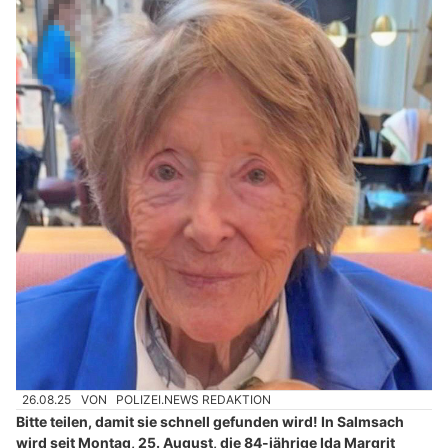
26.08.25
VON
POLIZEI.NEWS REDAKTION
Bitte teilen, damit sie schnell gefunden wird! In Salmsach
wird seit Montag, 25. August, die 84-jährige Ida Margrit