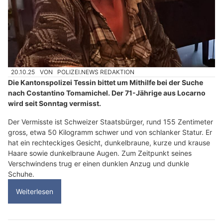
20.10.25
VON
POLIZEI.NEWS REDAKTION
Die Kantonspolizei Tessin bittet um Mithilfe bei der Suche
nach Costantino Tomamichel. Der 71-Jährige aus Locarno
wird seit Sonntag vermisst.
Der Vermisste ist Schweizer Staatsbürger, rund 155 Zentimeter
gross, etwa 50 Kilogramm schwer und von schlanker Statur. Er
hat ein rechteckiges Gesicht, dunkelbraune, kurze und krause
Haare sowie dunkelbraune Augen. Zum Zeitpunkt seines
Verschwindens trug er einen dunklen Anzug und dunkle
Schuhe.
Weiterlesen