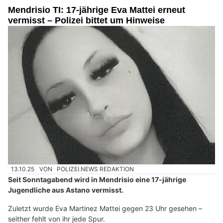
Mendrisio TI: 17-jährige Eva Mattei erneut
vermisst – Polizei bittet um Hinweise
13.10.25
VON
POLIZEI.NEWS REDAKTION
Seit Sonntagabend wird in Mendrisio eine 17-jährige
Jugendliche aus Astano vermisst.
Zuletzt wurde Eva Martinez Mattei gegen 23 Uhr gesehen –
seither fehlt von ihr jede Spur.