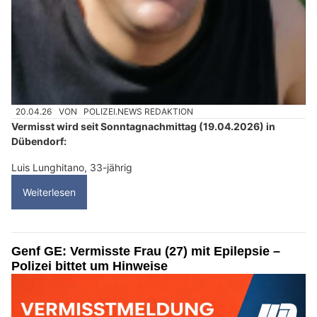
20.04.26
VON
POLIZEI.NEWS REDAKTION
Vermisst wird seit Sonntagnachmittag (19.04.2026) in
Dübendorf:
Luis Lunghitano, 33-jährig
Weiterlesen
Genf GE: Vermisste Frau (27) mit Epilepsie –
Polizei bittet um Hinweise