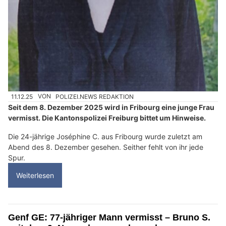
11.12.25
VON
POLIZEI.NEWS REDAKTION
Seit dem 8. Dezember 2025 wird in Fribourg eine junge Frau
vermisst. Die Kantonspolizei Freiburg bittet um Hinweise.
Die 24-jährige Joséphine C. aus Fribourg wurde zuletzt am
Abend des 8. Dezember gesehen. Seither fehlt von ihr jede
Spur.
Weiterlesen
Genf GE: 77-jähriger Mann vermisst – Bruno S.