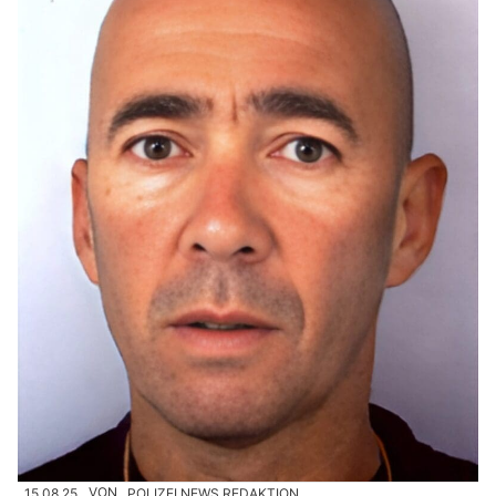
15.08.25
VON
POLIZEI.NEWS REDAKTION