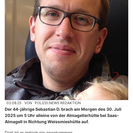
02.08.25
VON
POLIZEI.NEWS REDAKTION
Der 44-jährige Sebastian D. brach am Morgen des 30. Juli
2025 um 5 Uhr alleine von der Almagellerhütte bei Saas-
Almagell in Richtung Weissmieshütte auf.
Dort ist er jedoch nie angekommen.