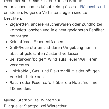
Denn bereits kleine Funken können Brände
verursachen und es könnte ein grösserer
Flächenbrand
entstehen. Folgende Verhaltensregeln sind zu
beachten:
Zigaretten, andere Raucherwaren oder Zündhölzer
komplett löschen und in einem geeigneten Behälter
entsorgen.
Kein offenes Feuer entfachen.
Grill-/Feuerstellen und deren Umgebung nur im
absolut gelöschten Zustand verlassen.
Bei starkem/böigem Wind aufs Feuern/Grillieren
verzichten.
Holzkohle-, Gas- und Elektrogrill mit der nötigen
Vorsicht betreiben.
Rauch oder Feuer sofort über die Notrufnummer
118 melden.
Quelle: Stadtpolizei Winterthur
Bildquelle: Stadtpolizei Winterthur