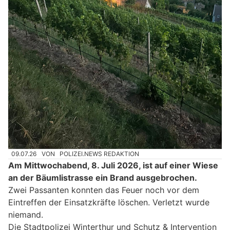
09.07.26
VON
POLIZEI.NEWS REDAKTION
Am Mittwochabend, 8. Juli 2026, ist auf einer Wiese
an der Bäumlistrasse ein Brand ausgebrochen.
Zwei Passanten konnten das Feuer noch vor dem
Eintreffen der Einsatzkräfte löschen. Verletzt wurde
niemand.
Die Stadtpolizei Winterthur und Schutz & Intervention