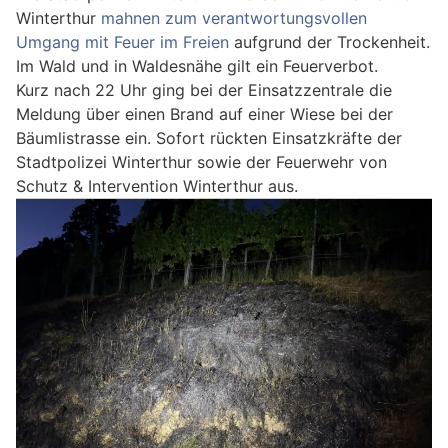
Winterthur
mahnen zum verantwortungsvollen
Umgang mit Feuer im Freien
aufgrund der Trockenheit.
Im Wald und in Waldesnähe gilt ein Feuerverbot.
Kurz nach 22 Uhr ging bei der Einsatzzentrale die
Meldung über einen Brand auf einer Wiese bei der
Bäumlistrasse ein. Sofort rückten Einsatzkräfte der
Stadtpolizei Winterthur sowie der Feuerwehr von
Schutz & Intervention Winterthur aus.