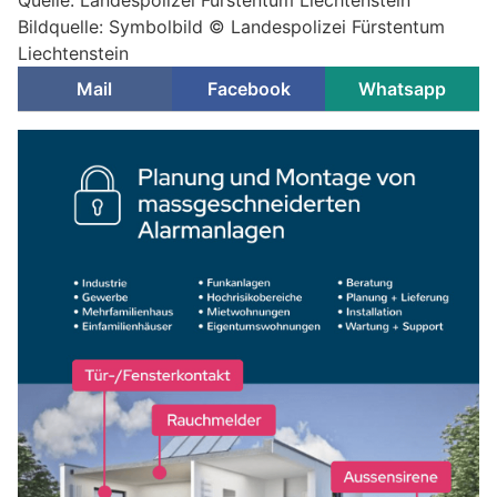
Quelle: Landespolizei Fürstentum Liechtenstein
Bildquelle: Symbolbild © Landespolizei Fürstentum
Liechtenstein
Mail
Facebook
Whatsapp