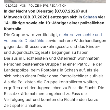
08.07.26
VON
POLIZEI.NEWS REDAKTION
In der Nacht von Dienstag (07.07.2026) auf
Mittwoch (08.07.2026) entzogen sich in
Schaan
vier
14-Jährige sowie ein 19-Jähriger einer polizeilichen
Kontrolle.
Die Gruppe wird verdächtigt,
mehrere versuchte und
vollendete Diebstähle
sowie mehrere Widerhandlungen
gegen das Strassenverkehrsgesetz und das Kinder-
und Jugendschutzgesetz begangen zu haben.
Die aus in Liechtenstein und Österreich wohnhaften
Personen bestehende Gruppe fiel einer Patrouille der
Landespolizei beim Postplatz in Schaan auf, als sie
sich neben einem Roller ohne Kontrollschilder aufhielt.
Als die Polizisten die Gruppe kontrollieren wollten,
ergriffen drei der Jugendlichen zu Fuss die Flucht. Die
Einsatzkräfte nahmen umgehend zu Fuss die
Verfolgung auf und konnten die Flüchtenden kurze
Zeit später anhalten.