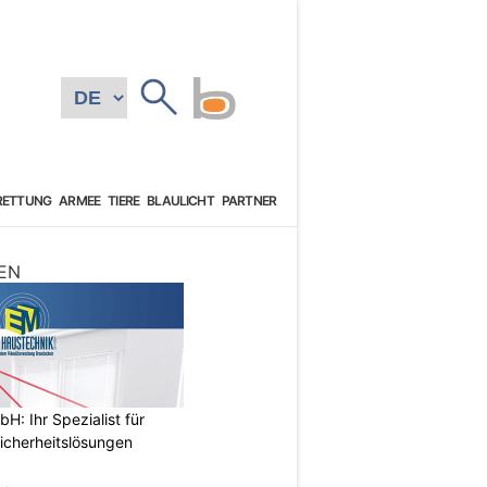
RETTUNG
ARMEE
TIERE
BLAULICHT
PARTNER
EN
: Ihr Spezialist für
icherheitslösungen