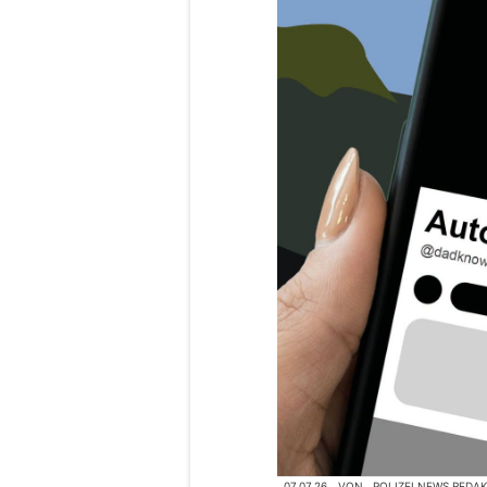
07.07.26
VON
POLIZEI.NEWS REDA