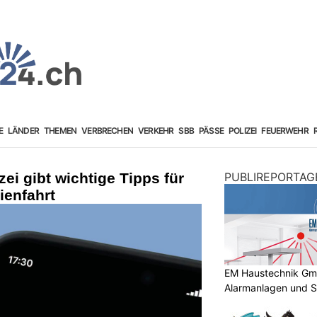
E
LÄNDER
THEMEN
VERBRECHEN
VERKEHR
SBB
PÄSSE
POLIZEI
FEUERWEHR
ei gibt wichtige Tipps für
PUBLIREPORTAG
ienfahrt
EM Haustechnik GmbH
Alarmanlagen und S