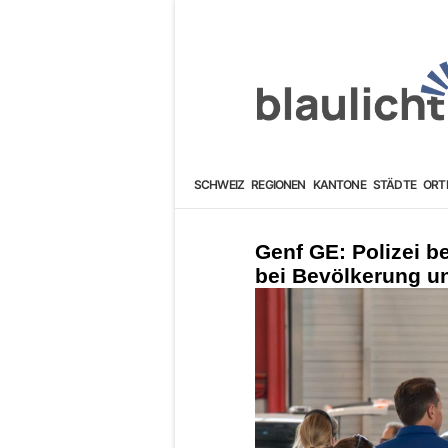
SCHWEIZ
REGIONEN
KANTONE
STÄDTE
ORT
Genf GE: Polizei b
bei Bevölkerung un