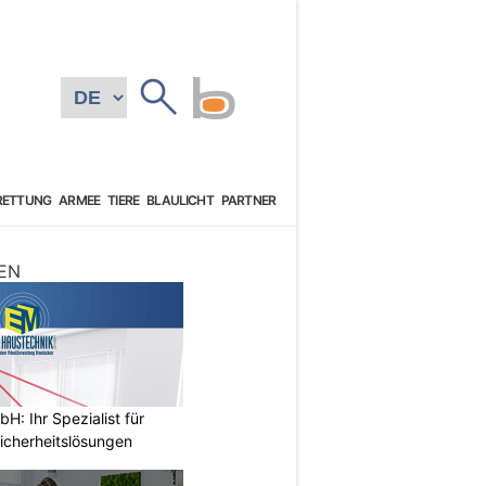
RETTUNG
ARMEE
TIERE
BLAULICHT
PARTNER
EN
: Ihr Spezialist für
icherheitslösungen