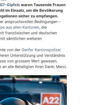
G7-Gipfels
waren Tausende Frauen
t im Einsatz, um die Bevölkerung
egationen sicher zu empfangen.
ter anspruchsvollen Bedingungen –
rps aus allen Kantonen
, die
 mit französischen und deutschen
 mit sämtlichen weiteren
rde von der
Genfer Kantonspolizei
Deren Unterstützung und Verständnis
tzes von grossem Wert gewesen.
b an alle Beteiligten ihren Dank: Merci.