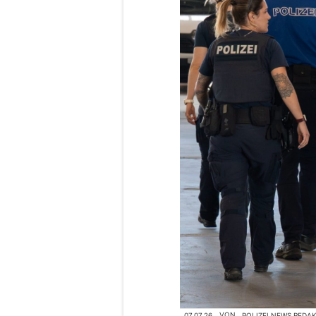
07.07.26
VON
POLIZEI.NEWS REDA