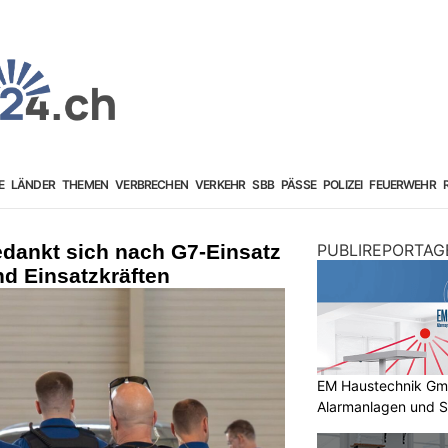
E
LÄNDER
THEMEN
VERBRECHEN
VERKEHR
SBB
PÄSSE
POLIZEI
FEUERWEHR
edankt sich nach G7-Einsatz
PUBLIREPORTAG
d Einsatzkräften
EM Haustechnik GmbH
Alarmanlagen und S