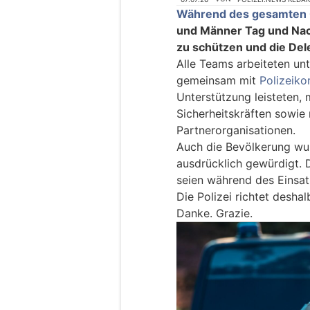
Während des gesamten 
und Männer Tag und Nach
zu schützen und die Del
Alle Teams arbeiteten un
gemeinsam mit
Polizeiko
Unterstützung leisteten,
Sicherheitskräften sowie
Partnerorganisationen.
Auch die Bevölkerung wu
ausdrücklich gewürdigt. 
seien während des Einsa
Die Polizei richtet deshal
Danke. Grazie.