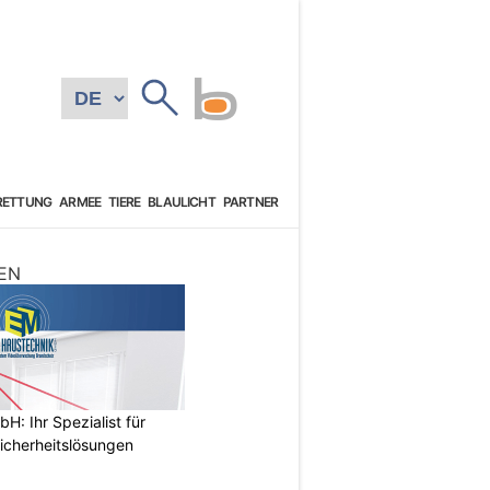
RETTUNG
ARMEE
TIERE
BLAULICHT
PARTNER
EN
: Ihr Spezialist für
icherheitslösungen
N