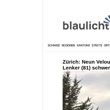
SCHWEIZ
REGIONEN
KANTONE
STÄDTE
ORT
Zürich: Neun Velo
Lenker (81) schwer