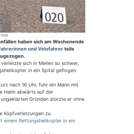
KTION
unfällen haben sich am Wochenende
fahrerinnen und Velofahrer
teils
zugezogen.
 verletzte sich in Meilen so schwer,
shelikopter in ein Spital geflogen
rz nach 16 Uhr, fuhr ein Mann mit
ne Helm abwärts auf der
h ungeklärten Gründen stürzte er ohne
e Kopfverletzungen zu.
t einem Rettungshelikopter in ein