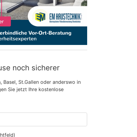
use noch sicherer
n, Basel, St.Gallen oder anderswo in
n Sie jetzt Ihre kostenlose
htfeld)