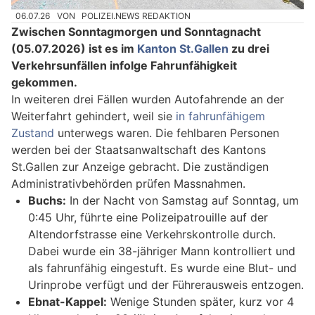
06.07.26
VON
POLIZEI.NEWS REDAKTION
Zwischen Sonntagmorgen und Sonntagnacht
(05.07.2026) ist es im
Kanton St.Gallen
zu drei
Verkehrsunfällen infolge Fahrunfähigkeit
gekommen.
In weiteren drei Fällen wurden Autofahrende an der
Weiterfahrt gehindert, weil sie
in fahrunfähigem
Zustand
unterwegs waren. Die fehlbaren Personen
werden bei der Staatsanwaltschaft des Kantons
St.Gallen zur Anzeige gebracht. Die zuständigen
Administrativbehörden prüfen Massnahmen.
Buchs:
In der Nacht von Samstag auf Sonntag, um
0:45 Uhr, führte eine Polizeipatrouille auf der
Altendorfstrasse eine Verkehrskontrolle durch.
Dabei wurde ein 38-jähriger Mann kontrolliert und
als fahrunfähig eingestuft. Es wurde eine Blut- und
Urinprobe verfügt und der Führerausweis entzogen.
Ebnat-Kappel:
Wenige Stunden später, kurz vor 4