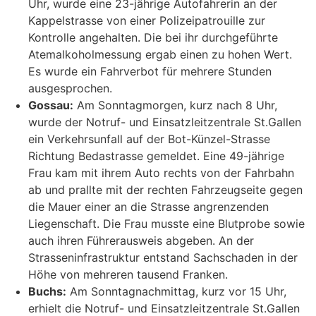
Uhr, wurde eine 23-jährige Autofahrerin an der
Kappelstrasse von einer Polizeipatrouille zur
Kontrolle angehalten. Die bei ihr durchgeführte
Atemalkoholmessung ergab einen zu hohen Wert.
Es wurde ein Fahrverbot für mehrere Stunden
ausgesprochen.
Gossau:
Am Sonntagmorgen, kurz nach 8 Uhr,
wurde der Notruf- und Einsatzleitzentrale St.Gallen
ein Verkehrsunfall auf der Bot-Künzel-Strasse
Richtung Bedastrasse gemeldet. Eine 49-jährige
Frau kam mit ihrem Auto rechts von der Fahrbahn
ab und prallte mit der rechten Fahrzeugseite gegen
die Mauer einer an die Strasse angrenzenden
Liegenschaft. Die Frau musste eine Blutprobe sowie
auch ihren Führerausweis abgeben. An der
Strasseninfrastruktur entstand Sachschaden in der
Höhe von mehreren tausend Franken.
Buchs:
Am Sonntagnachmittag, kurz vor 15 Uhr,
erhielt die Notruf- und Einsatzleitzentrale St.Gallen