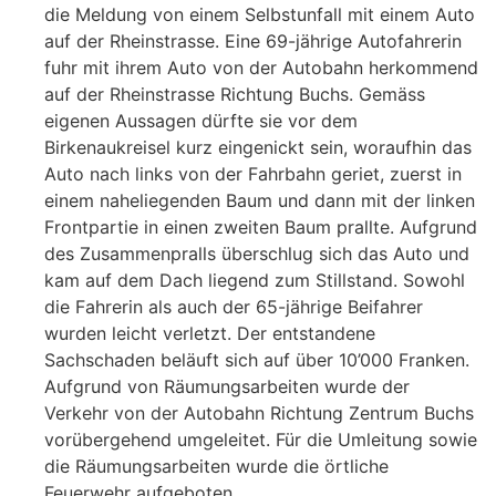
die Meldung von einem Selbstunfall mit einem Auto
auf der Rheinstrasse. Eine 69-jährige Autofahrerin
fuhr mit ihrem Auto von der Autobahn herkommend
auf der Rheinstrasse Richtung Buchs. Gemäss
eigenen Aussagen dürfte sie vor dem
Birkenaukreisel kurz eingenickt sein, woraufhin das
Auto nach links von der Fahrbahn geriet, zuerst in
einem naheliegenden Baum und dann mit der linken
Frontpartie in einen zweiten Baum prallte. Aufgrund
des Zusammenpralls überschlug sich das Auto und
kam auf dem Dach liegend zum Stillstand. Sowohl
die Fahrerin als auch der 65-jährige Beifahrer
wurden leicht verletzt. Der entstandene
Sachschaden beläuft sich auf über 10’000 Franken.
Aufgrund von Räumungsarbeiten wurde der
Verkehr von der Autobahn Richtung Zentrum Buchs
vorübergehend umgeleitet. Für die Umleitung sowie
die Räumungsarbeiten wurde die örtliche
Feuerwehr aufgeboten.