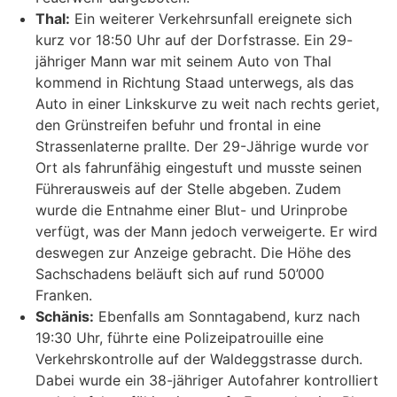
Thal:
Ein weiterer Verkehrsunfall ereignete sich
kurz vor 18:50 Uhr auf der Dorfstrasse. Ein 29-
jähriger Mann war mit seinem Auto von Thal
kommend in Richtung Staad unterwegs, als das
Auto in einer Linkskurve zu weit nach rechts geriet,
den Grünstreifen befuhr und frontal in eine
Strassenlaterne prallte. Der 29-Jährige wurde vor
Ort als fahrunfähig eingestuft und musste seinen
Führerausweis auf der Stelle abgeben. Zudem
wurde die Entnahme einer Blut- und Urinprobe
verfügt, was der Mann jedoch verweigerte. Er wird
deswegen zur Anzeige gebracht. Die Höhe des
Sachschadens beläuft sich auf rund 50’000
Franken.
Schänis:
Ebenfalls am Sonntagabend, kurz nach
19:30 Uhr, führte eine Polizeipatrouille eine
Verkehrskontrolle auf der Waldeggstrasse durch.
Dabei wurde ein 38-jähriger Autofahrer kontrolliert