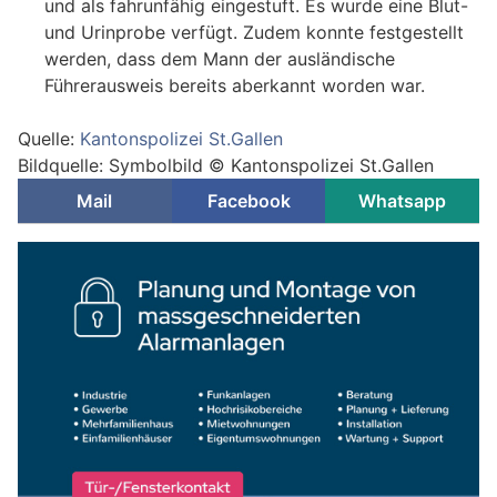
und als fahrunfähig eingestuft. Es wurde eine Blut-
und Urinprobe verfügt. Zudem konnte festgestellt
werden, dass dem Mann der ausländische
Führerausweis bereits aberkannt worden war.
Quelle:
Kantonspolizei St.Gallen
Bildquelle: Symbolbild © Kantonspolizei St.Gallen
Mail
Facebook
Whatsapp