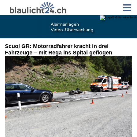
Scuol GR: Motorradfahrer kracht in drei
Fahrzeuge – mit Rega ins Spital geflogen