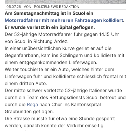
05.07.26
VON
POLIZEI.NEWS REDAKTION
Am Samstagnachmittag ist in Scuol ein
Motorradfahrer mit mehreren Fahrzeugen kollidiert
.
Er wurde verletzt in ein Spital geflogen.
Der 52-jährige Motorradfahrer fuhr gegen 14.15 Uhr
von Scuol in Richtung Ardez.
In einer unübersichtlichen Kurve geriet er auf die
Gegenfahrbahn, kam ins Schlingern und kollidierte mit
einem entgegenkommenden Lieferwagen.
Weiter touchierte er ein Auto, welches hinter dem
Lieferwagen fuhr und kollidierte schliesslich frontal mit
einem dritten Auto.
Der mittelschwer verletzte 52-jährige Italiener wurde
durch ein Team des Rettungsdiensts Scuol betreut und
durch die
Rega
nach Chur ins Kantonsspital
Graubünden geflogen.
Die Strasse musste für etwa eine Stunde gesperrt
werden, danach konnte der Verkehr einseitig