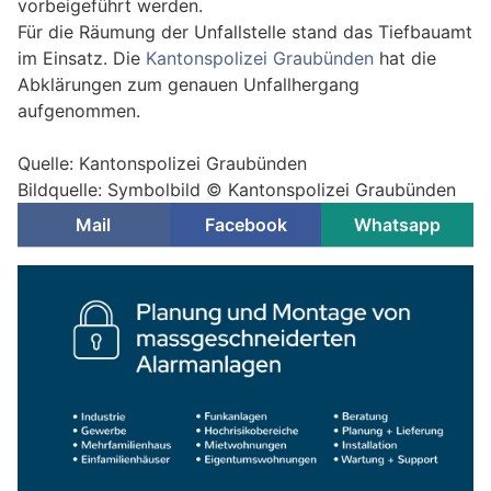
vorbeigeführt werden.
Für die Räumung der Unfallstelle stand das Tiefbauamt
im Einsatz. Die
Kantonspolizei Graubünden
hat die
Abklärungen zum genauen Unfallhergang
aufgenommen.
Quelle: Kantonspolizei Graubünden
Bildquelle: Symbolbild © Kantonspolizei Graubünden
Mail
Facebook
Whatsapp